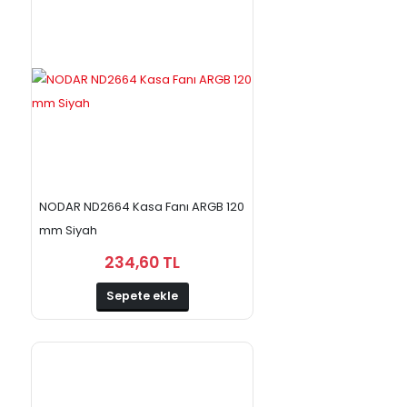
NODAR ND2664 Kasa Fanı ARGB 120
mm Siyah
234,60 TL
Sepete ekle