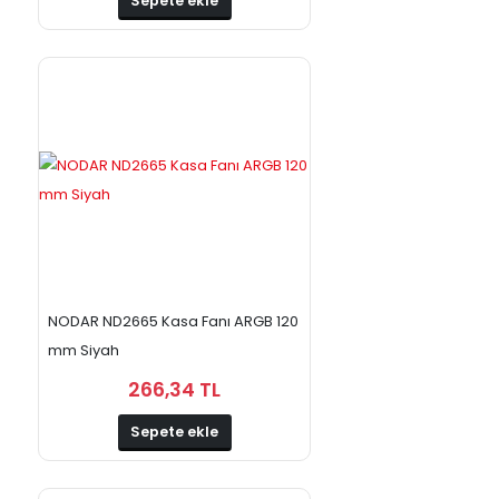
Sepete ekle
NODAR ND2665 Kasa Fanı ARGB 120
mm Siyah
266,34 TL
Sepete ekle