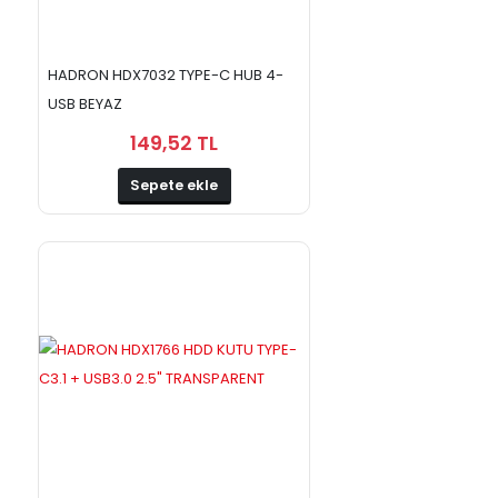
HADRON HDX7032 TYPE-C HUB 4-
USB BEYAZ
149,52 TL
Sepete ekle