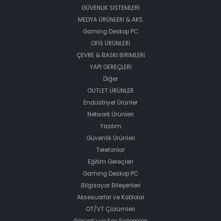
GÜVENLİK SİSTEMLERİ
MEDYA ÜRÜNLERİ & AKS.
Gaming Deskop PC
OFİS ÜRÜNLERİ
ÇEVRE & BASKI BİRİMLERİ
YAPI GEREÇLERİ
Diğer
OUTLET ÜRÜNLER
Endüstriyel Ürünler
Network Ürünleri
Yazılım
Güvenlik Ürünleri
Telefonlar
Eğitim Gereçleri
Gaming Deskop PC
Bilgisayar Bileşenleri
Aksesuarlar ve Kablolar
OT/VT Çözümleri
Görüntü ve Ses Sistemleri