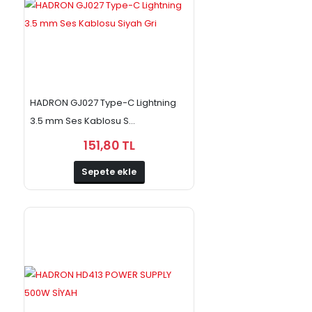
HADRON GJ027 Type-C Lightning
3.5 mm Ses Kablosu S...
151,80 TL
Sepete ekle