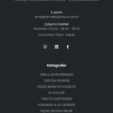
E-posta
emek@emekbilgisayar.com.tr
Çalışma Saatleri
Pazartesi-Cuma : 08:30 - 18:00
Cumartesi-Pazar : Kapalı
Kategoriler
OEM & ÇEVRE BİRİMLERİ
TÜKETİM ÜRÜNLERİ
KİŞİSEL BAKIM VE KOZMETİK
EV ALETLERİ
TÜKETİCİ ELEKTRONİĞİ
KURUMSAL & AĞ ÜRÜNLERİ
KİŞİSEL BİLGİSAYARLAR