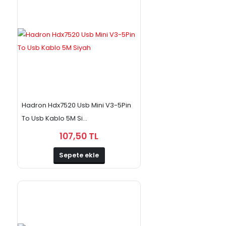
Hadron Hdx7520 Usb Mini V3-5Pin
To Usb Kablo 5M Si...
107,50 TL
Sepete ekle