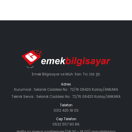
Emek Bilgisayar ve Müh. San. Tic. Ltd. Şti.
Adres
Kurumsal : Selanik Caddesi No : 72/16 06420 Kızılay/ANKARA
Teknik Servis : Selanik Caddesi No : 72/15 06420 Kızılay/ANKARA
Telefon
0312 425 18 03
Cep Telefon
0532 557 83 86
Hafta içi mesai saatlerinde (08:30 - 18:00) arayabilirsiniz