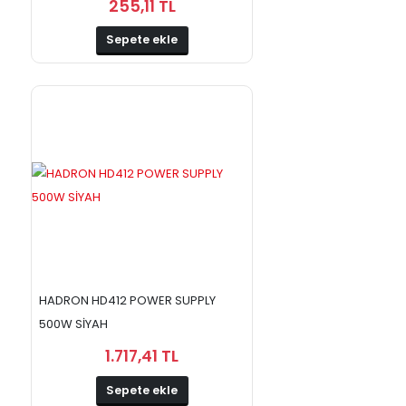
255,11 TL
Sepete ekle
HADRON HD412 POWER SUPPLY
500W SİYAH
1.717,41 TL
Sepete ekle