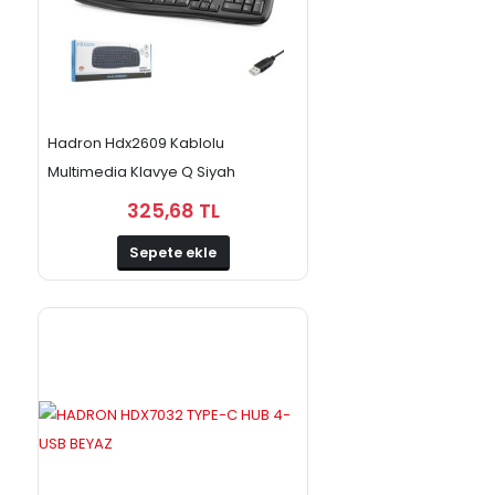
Hadron Hdx2609 Kablolu
Multimedia Klavye Q Siyah
325,68 TL
Sepete ekle