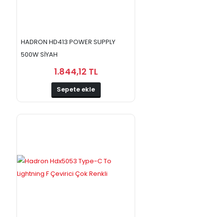
HADRON HD413 POWER SUPPLY
500W SİYAH
1.844,12 TL
Sepete ekle