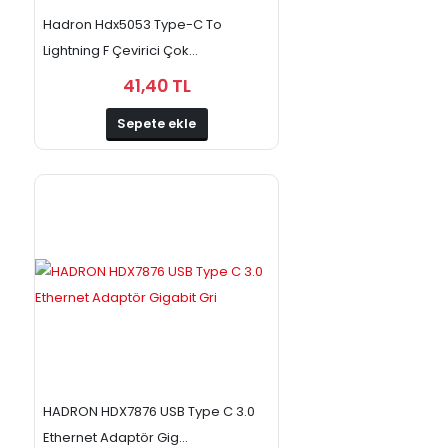
Hadron Hdx5053 Type-C To
Lightning F Çevirici Çok...
41,40 TL
Sepete ekle
HADRON HDX7876 USB Type C 3.0
Ethernet Adaptör Gig...