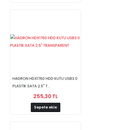
HADRON HDX1760 HDD KUTU USB3.0
PLASTİK SATA 2.5" T...
255,30 TL
Sepete ekle