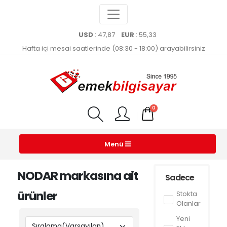
USD
: 47,87
EUR
: 55,33
Hafta içi mesai saatlerinde (08:30 - 18:00) arayabilirsiniz
0
Menü
NODAR markasına ait
Sadece
ürünler
Stokta
Olanlar
Yeni