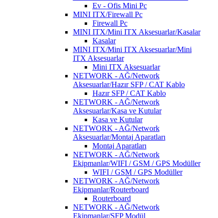
Ev - Ofis Mini Pc
MINI ITX/Firewall Pc
Firewall Pc
MINI ITX/Mini ITX Aksesuarlar/Kasalar
Kasalar
MINI ITX/Mini ITX Aksesuarlar/Mini
ITX Aksesuarlar
Mini ITX Aksesuarlar
NETWORK - AĞ/Network
Aksesuarlar/Hazır SFP / CAT Kablo
Hazır SFP / CAT Kablo
NETWORK - AĞ/Network
Aksesuarlar/Kasa ve Kutular
Kasa ve Kutular
NETWORK - AĞ/Network
Aksesuarlar/Montaj Aparatları
Montaj Aparatları
NETWORK - AĞ/Network
Ekipmanlar/WIFI / GSM / GPS Modüller
WIFI / GSM / GPS Modüller
NETWORK - AĞ/Network
Ekipmanlar/Routerboard
Routerboard
NETWORK - AĞ/Network
Ekipmanlar/SFP Modül