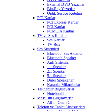
External DVD Yazıcılar
Blu-Ray Yazıcılar
Optik Sürücü Kutuları
PCI Kartlar
PCI Express Kartlar
PCI Kartlar
PCMCIA Kartlar
TV ve Ses Kartları
Ses Kartları
TV Box
Ses Sistemleri
Bluetooth Ses Aktarıcı
Bluetooth Speaker
Anfi Sistemler
1.1 Speaker
2.1 Speaker
5.1 Speaker
Diğer Speakerlar
Karaoke Mikrofonlar
Taşınabilir Bilgisayarlar
Notebooklar
Masaüstü Bilgisayarlar
All-In-One PC
Telefon ve Tablet Aksesuarları