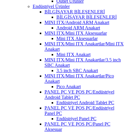
Outlet Ürünler
Endüstriyel Ürünler
BİLGİSAYAR BİLEŞENLERİ
BİLGİSAYAR BİLEŞENLERİ
MINI ITX/Android ARM Anakart
Android ARM Anakart
MINI ITX/Mini ITX Aksesuarlar
Mini ITX Aksesuarlar
MINI ITX/Mini ITX Anakartlar/Mini ITX
Anakart
Mini ITX Anakart
MINI ITX/Mini ITX Anakartlar/3.5 inch
SBC Anakart
3.5 inch SBC Anakart
MINI ITX/Mini ITX Anakartlar/Pico
Anakart
Pico Anakart
PANEL PC VE POS PC/Endüstriyel
Android Tablet PC
Endüstriyel Android Tablet PC
PANEL PC VE POS PC/Endüstriyel
Panel PC
Endüstriyel Panel PC
PANEL PC VE POS PC/Panel PC
Aksesuar