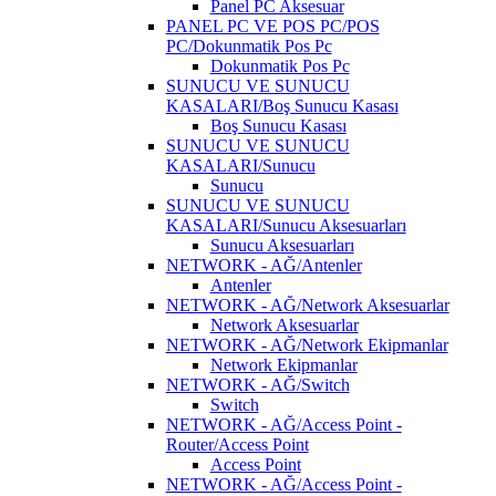
Panel PC Aksesuar
PANEL PC VE POS PC/POS
PC/Dokunmatik Pos Pc
Dokunmatik Pos Pc
SUNUCU VE SUNUCU
KASALARI/Boş Sunucu Kasası
Boş Sunucu Kasası
SUNUCU VE SUNUCU
KASALARI/Sunucu
Sunucu
SUNUCU VE SUNUCU
KASALARI/Sunucu Aksesuarları
Sunucu Aksesuarları
NETWORK - AĞ/Antenler
Antenler
NETWORK - AĞ/Network Aksesuarlar
Network Aksesuarlar
NETWORK - AĞ/Network Ekipmanlar
Network Ekipmanlar
NETWORK - AĞ/Switch
Switch
NETWORK - AĞ/Access Point -
Router/Access Point
Access Point
NETWORK - AĞ/Access Point -