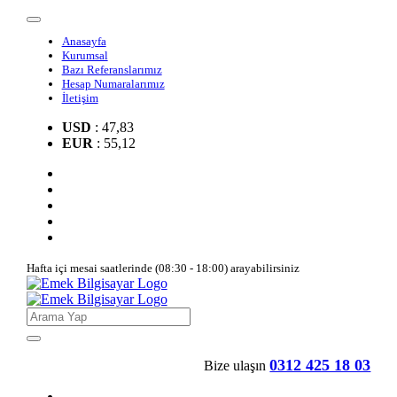
Anasayfa
Kurumsal
Bazı Referanslarımız
Hesap Numaralarımız
İletişim
USD
: 47,83
EUR
: 55,12
Hafta içi mesai saatlerinde (08:30 - 18:00) arayabilirsiniz
0312 425 18 03
Bize ulaşın