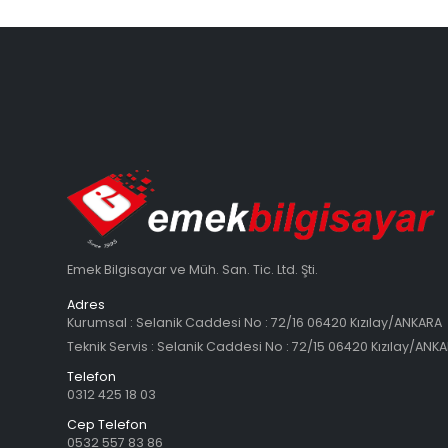
Emek Bilgisayar ve Müh. San. Tic. Ltd. Şti.
Adres
Kurumsal : Selanik Caddesi No : 72/16 06420 Kızılay/ANKARA
Teknik Servis : Selanik Caddesi No : 72/15 06420 Kızılay/ANK
Telefon
0312 425 18 03
Cep Telefon
0532 557 83 86