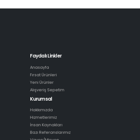
Faydalı Linkler
Anasayfa
Fırsat Ürünleri
Yeni Ürünler
Alışveriş Sepetim
Kurumsal
Hakkımızda
Hizmetlerimiz
İnsan Kaynakları
Bazı Referanslarımız
Vizyon/Misyon