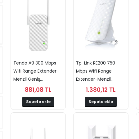
Tenda A9 300 Mbps
Tp-Link RE200 750
Wifi Range Extender-
Mbps Wifi Range
Menzil Geniş...
Extender-Menzil...
881,08 TL
1.380,12 TL
Sepete ekle
Sepete ekle