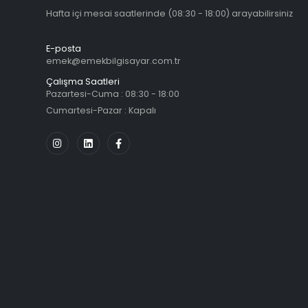
Hafta içi mesai saatlerinde (08:30 - 18:00) arayabilirsiniz
E-posta
emek@emekbilgisayar.com.tr
Çalışma Saatleri
Pazartesi-Cuma : 08:30 - 18:00
Cumartesi-Pazar : Kapalı