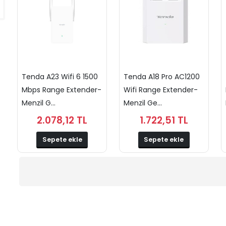
Tenda A23 Wifi 6 1500
Tenda A18 Pro AC1200
Mbps Range Extender-
Wifi Range Extender-
Menzil G...
Menzil Ge...
2.078,12 TL
1.722,51 TL
Sepete ekle
Sepete ekle