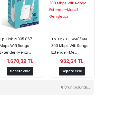
Tp-Link RE305 867
Tp-Link TL-WA854RE
Mbps Wifi Range
300 Mbps Wifi Range
Extender-Menzil...
Extender-Me...
1.670,29 TL
932,64 TL
Sepete ekle
Sepete ekle
8
Ürün bulundu...