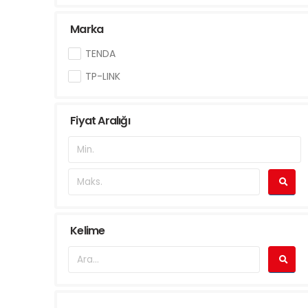
Marka
TENDA
TP-LINK
Fiyat Aralığı
Kelime