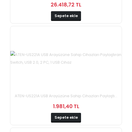
26.418,72 TL
Sepete ekle
ATEN-US221A USB Arayüzüne Sahip Cihazları Paylaştı...
1.981,40 TL
Sepete ekle