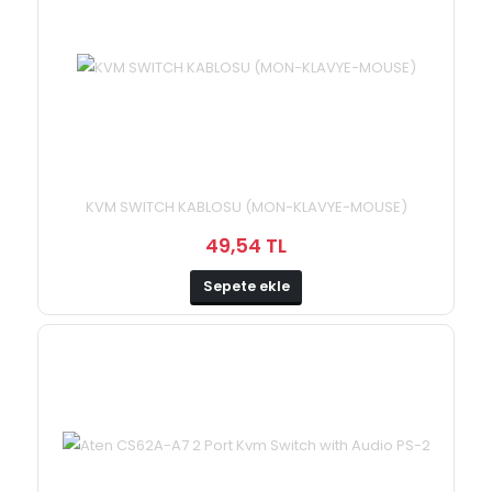
KVM SWITCH KABLOSU (MON-KLAVYE-MOUSE)
49,54 TL
Sepete ekle