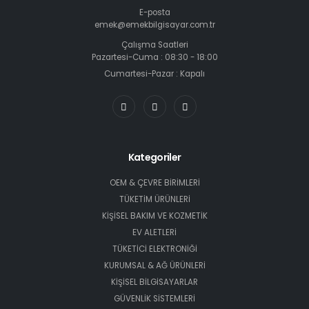
E-posta
emek@emekbilgisayar.com.tr
Çalışma Saatleri
Pazartesi-Cuma : 08:30 - 18:00
Cumartesi-Pazar : Kapalı
Kategoriler
OEM & ÇEVRE BİRİMLERİ
TÜKETİM ÜRÜNLERİ
KİŞİSEL BAKIM VE KOZMETİK
EV ALETLERİ
TÜKETİCİ ELEKTRONİĞİ
KURUMSAL & AĞ ÜRÜNLERİ
KİŞİSEL BİLGİSAYARLAR
GÜVENLİK SİSTEMLERİ