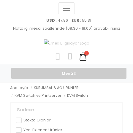
USD
: 47,86
EUR
: 55,31
Hafta içi mesai saatlerinde (08:30 - 18:00) arayabilirsiniz
0
Menü
Anasayfa
KURUMSAL & AĞ ÜRÜNLERİ
KVM Switch ve Printserver
KVM Switch
Sadece
Stokta Olanlar
Yeni Eklenen Ürünler