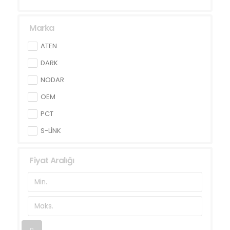
Marka
ATEN
DARK
NODAR
OEM
PCT
S-LİNK
VCOM
Fiyat Aralığı