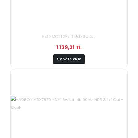
Pct KMC21 2Port Usb Switch
1.139,31 TL
Sepete ekle