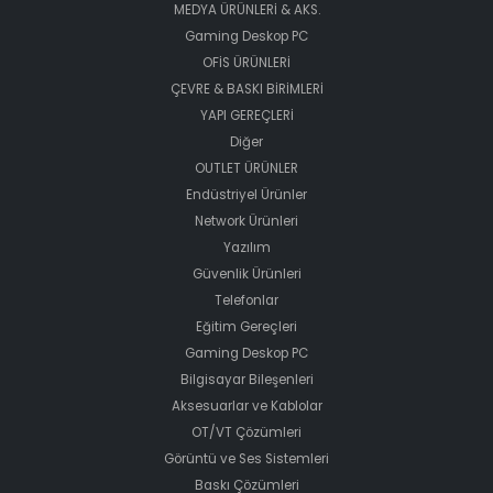
MEDYA ÜRÜNLERİ & AKS.
Gaming Deskop PC
OFİS ÜRÜNLERİ
ÇEVRE & BASKI BİRİMLERİ
YAPI GEREÇLERİ
Diğer
OUTLET ÜRÜNLER
Endüstriyel Ürünler
Network Ürünleri
Yazılım
Güvenlik Ürünleri
Telefonlar
Eğitim Gereçleri
Gaming Deskop PC
Bilgisayar Bileşenleri
Aksesuarlar ve Kablolar
OT/VT Çözümleri
Görüntü ve Ses Sistemleri
Baskı Çözümleri