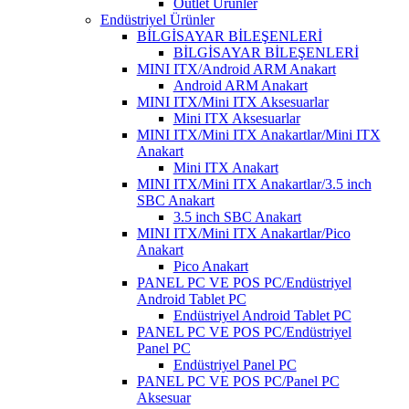
Outlet Ürünler
Endüstriyel Ürünler
BİLGİSAYAR BİLEŞENLERİ
BİLGİSAYAR BİLEŞENLERİ
MINI ITX/Android ARM Anakart
Android ARM Anakart
MINI ITX/Mini ITX Aksesuarlar
Mini ITX Aksesuarlar
MINI ITX/Mini ITX Anakartlar/Mini ITX
Anakart
Mini ITX Anakart
MINI ITX/Mini ITX Anakartlar/3.5 inch
SBC Anakart
3.5 inch SBC Anakart
MINI ITX/Mini ITX Anakartlar/Pico
Anakart
Pico Anakart
PANEL PC VE POS PC/Endüstriyel
Android Tablet PC
Endüstriyel Android Tablet PC
PANEL PC VE POS PC/Endüstriyel
Panel PC
Endüstriyel Panel PC
PANEL PC VE POS PC/Panel PC
Aksesuar