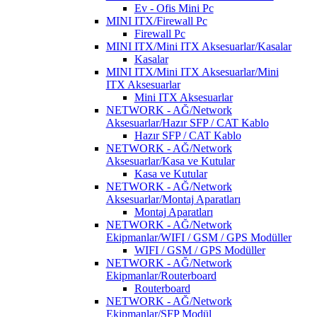
Ev - Ofis Mini Pc
MINI ITX/Firewall Pc
Firewall Pc
MINI ITX/Mini ITX Aksesuarlar/Kasalar
Kasalar
MINI ITX/Mini ITX Aksesuarlar/Mini
ITX Aksesuarlar
Mini ITX Aksesuarlar
NETWORK - AĞ/Network
Aksesuarlar/Hazır SFP / CAT Kablo
Hazır SFP / CAT Kablo
NETWORK - AĞ/Network
Aksesuarlar/Kasa ve Kutular
Kasa ve Kutular
NETWORK - AĞ/Network
Aksesuarlar/Montaj Aparatları
Montaj Aparatları
NETWORK - AĞ/Network
Ekipmanlar/WIFI / GSM / GPS Modüller
WIFI / GSM / GPS Modüller
NETWORK - AĞ/Network
Ekipmanlar/Routerboard
Routerboard
NETWORK - AĞ/Network
Ekipmanlar/SFP Modül