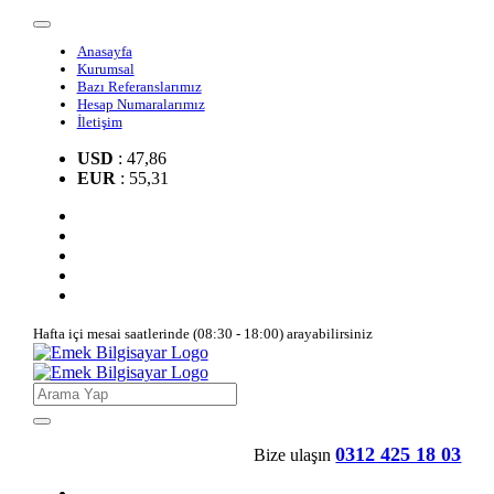
Anasayfa
Kurumsal
Bazı Referanslarımız
Hesap Numaralarımız
İletişim
USD
: 47,86
EUR
: 55,31
Hafta içi mesai saatlerinde (08:30 - 18:00) arayabilirsiniz
0312 425 18 03
Bize ulaşın