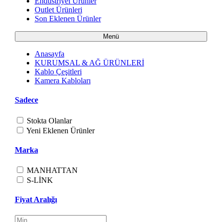
Endüstriyel Ürünler
Outlet Ürünleri
Son Eklenen Ürünler
Menü
Anasayfa
KURUMSAL & AĞ ÜRÜNLERİ
Kablo Çeşitleri
Kamera Kabloları
Sadece
Stokta Olanlar
Yeni Eklenen Ürünler
Marka
MANHATTAN
S-LİNK
Fiyat Aralığı