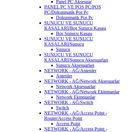
Panel PC Aksesuar
PANEL PC VE POS PC/POS
PC/Dokunmatik Pos Pc
Dokunmatik Pos Pc
SUNUCU VE SUNUCU
KASALARI/Boş Sunucu Kasası
Boş Sunucu Kasası
SUNUCU VE SUNUCU
KASALARI/Sunucu
Sunucu
SUNUCU VE SUNUCU
KASALARI/Sunucu Aksesuarları
Sunucu Aksesuarları
NETWORK - AĞ/Antenler
Antenler
NETWORK - AĞ/Network Aksesuarlar
Network Aksesuarlar
NETWORK - AĞ/Network Ekipmanlar
Network Ekipmanlar
NETWORK - AĞ/Switch
Switch
NETWORK - AĞ/Access Point -
Router/Access Point
Access Point
NETWORK - AĞ/Access Point -