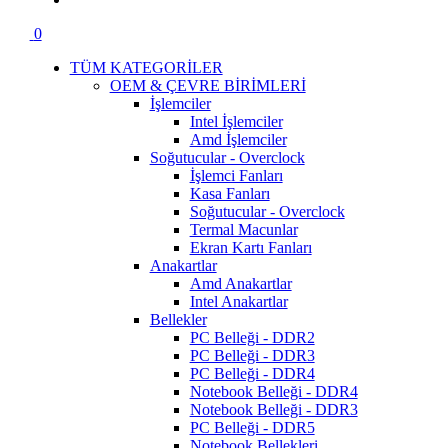
0
TÜM KATEGORİLER
OEM & ÇEVRE BİRİMLERİ
İşlemciler
Intel İşlemciler
Amd İşlemciler
Soğutucular - Overclock
İşlemci Fanları
Kasa Fanları
Soğutucular - Overclock
Termal Macunlar
Ekran Kartı Fanları
Anakartlar
Amd Anakartlar
Intel Anakartlar
Bellekler
PC Belleği - DDR2
PC Belleği - DDR3
PC Belleği - DDR4
Notebook Belleği - DDR4
Notebook Belleği - DDR3
PC Belleği - DDR5
Notebook Bellekleri