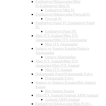
Endüstriyel Bilgisayarlar/Mini
Pc/Endüstriyel Mini Pc
Endüstriyel Mini Pc
Endüstriyel Bilgisayarlar/Firewall Pc
Firewall Pc
Endüstriyel Panel PC/Endüstriyel Panel
PC
Endüstriyel Panel PC
Mini ITX Anakart/Mini ITX
Aksesuarlar/Mini ITX Aksesuarlar
Mini ITX Aksesuarlar
Sunucu ve Sunucu Kasaları/Sunucu
Aksesuarları
Sunucu Aksesuarları
Mini ITX Anakart/Mini ITX
Anakartlar/Mini ITX Anakart
Mini ITX Anakart
Dokunmatik Panel/Dokunmatik Folyo
Dokunmatik Folyo
Sunucu ve Sunucu Kasaları/Boş Sunucu
Kasası
Boş Sunucu Kasası
Mini ITX Anakart/Android ARM Anakart
Android ARM Anakart
Endüstriyel Bilgisayarlar/Mini Pc/Ev -