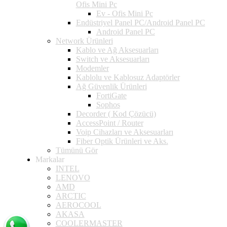
Ofis Mini Pc
Ev - Ofis Mini Pc
Endüstriyel Panel PC/Android Panel PC
Android Panel PC
Network Ürünleri
Kablo ve Ağ Aksesuarları
Switch ve Aksesuarları
Modemler
Kablolu ve Kablosuz Adaptörler
Ağ Güvenlik Ürünleri
FortiGate
Sophos
Decorder ( Kod Çözücü)
AccessPoint / Router
Voip Cihazları ve Aksesuarları
Fiber Optik Ürünleri ve Aks.
Tümünü Gör
Markalar
INTEL
LENOVO
AMD
ARCTIC
AEROCOOL
AKASA
COOLERMASTER