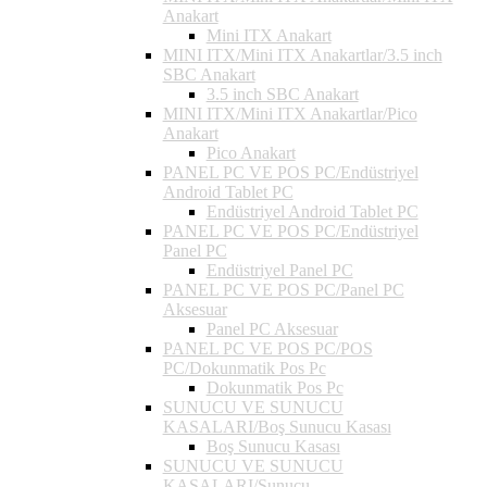
Anakart
Mini ITX Anakart
MINI ITX/Mini ITX Anakartlar/3.5 inch
SBC Anakart
3.5 inch SBC Anakart
MINI ITX/Mini ITX Anakartlar/Pico
Anakart
Pico Anakart
PANEL PC VE POS PC/Endüstriyel
Android Tablet PC
Endüstriyel Android Tablet PC
PANEL PC VE POS PC/Endüstriyel
Panel PC
Endüstriyel Panel PC
PANEL PC VE POS PC/Panel PC
Aksesuar
Panel PC Aksesuar
PANEL PC VE POS PC/POS
PC/Dokunmatik Pos Pc
Dokunmatik Pos Pc
SUNUCU VE SUNUCU
KASALARI/Boş Sunucu Kasası
Boş Sunucu Kasası
SUNUCU VE SUNUCU
KASALARI/Sunucu