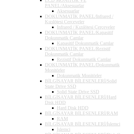
LCD MONİTÖR VE
PANEL/Aksesuarlar
Aksesuarlar
DOKUNMATİK PANEL/Infrared /
Kızılötesi Çerçeveler
Infrared / Kızılötesi Çerçeveler
DOKUNMATİK PANEL/Kapasitif
Dokunmatik Camlar
Kapasitif Dokunmatik Camlar
DOKUNMATİK PANEL/Rezistif
Dokunmatik Camlar
Rezistif Dokunmatik Camlar
DOKUNMATİK PANEL/Dokunmatik
Monitörler
Dokunmatik Monitörler
BİLGİSAYAR BİLEŞENLERİ/Solid
State Drive SSD
Solid State Drive SSD
BİLGİSAYAR BİLEŞENLERİ/Hard
Disk HDD
Hard Disk HDD
BİLGİSAYAR BİLEŞENLERİ/RAM
RAM
BİLGİSAYAR BİLEŞENLERİ/İşlemci
İşlemci