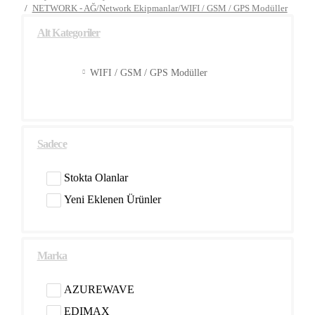
NETWORK - AĞ/Network Ekipmanlar/WIFI / GSM / GPS Modüller
Alt Kategoriler
WIFI / GSM / GPS Modüller
Sadece
Stokta Olanlar
Yeni Eklenen Ürünler
Marka
AZUREWAVE
EDIMAX