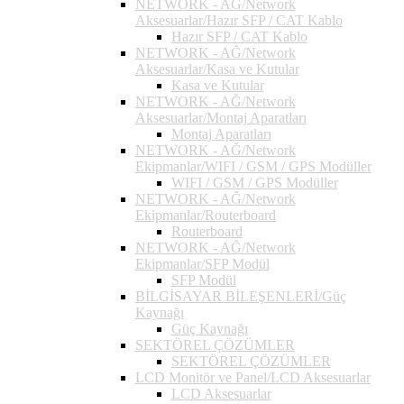
NETWORK - AĞ/Network
Aksesuarlar/Hazır SFP / CAT Kablo
Hazır SFP / CAT Kablo
NETWORK - AĞ/Network
Aksesuarlar/Kasa ve Kutular
Kasa ve Kutular
NETWORK - AĞ/Network
Aksesuarlar/Montaj Aparatları
Montaj Aparatları
NETWORK - AĞ/Network
Ekipmanlar/WIFI / GSM / GPS Modüller
WIFI / GSM / GPS Modüller
NETWORK - AĞ/Network
Ekipmanlar/Routerboard
Routerboard
NETWORK - AĞ/Network
Ekipmanlar/SFP Modül
SFP Modül
BİLGİSAYAR BİLEŞENLERİ/Güç
Kaynağı
Güç Kaynağı
SEKTÖREL ÇÖZÜMLER
SEKTÖREL ÇÖZÜMLER
LCD Monitör ve Panel/LCD Aksesuarlar
LCD Aksesuarlar