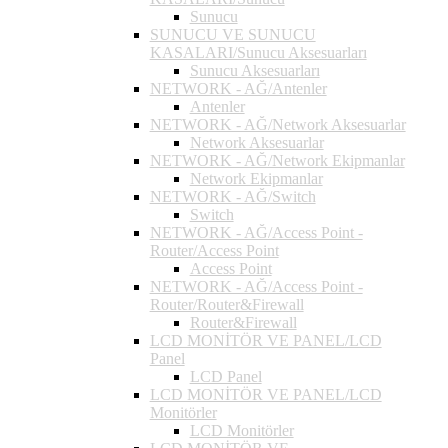
Sunucu
SUNUCU VE SUNUCU
KASALARI/Sunucu Aksesuarları
Sunucu Aksesuarları
NETWORK - AĞ/Antenler
Antenler
NETWORK - AĞ/Network Aksesuarlar
Network Aksesuarlar
NETWORK - AĞ/Network Ekipmanlar
Network Ekipmanlar
NETWORK - AĞ/Switch
Switch
NETWORK - AĞ/Access Point -
Router/Access Point
Access Point
NETWORK - AĞ/Access Point -
Router/Router&Firewall
Router&Firewall
LCD MONİTÖR VE PANEL/LCD
Panel
LCD Panel
LCD MONİTÖR VE PANEL/LCD
Monitörler
LCD Monitörler