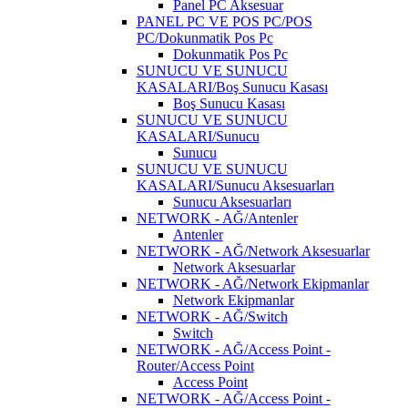
Panel PC Aksesuar
PANEL PC VE POS PC/POS
PC/Dokunmatik Pos Pc
Dokunmatik Pos Pc
SUNUCU VE SUNUCU
KASALARI/Boş Sunucu Kasası
Boş Sunucu Kasası
SUNUCU VE SUNUCU
KASALARI/Sunucu
Sunucu
SUNUCU VE SUNUCU
KASALARI/Sunucu Aksesuarları
Sunucu Aksesuarları
NETWORK - AĞ/Antenler
Antenler
NETWORK - AĞ/Network Aksesuarlar
Network Aksesuarlar
NETWORK - AĞ/Network Ekipmanlar
Network Ekipmanlar
NETWORK - AĞ/Switch
Switch
NETWORK - AĞ/Access Point -
Router/Access Point
Access Point
NETWORK - AĞ/Access Point -