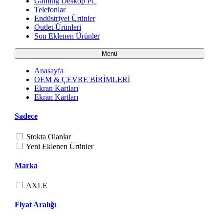
Gaming Deskop PC
Telefonlar
Endüstriyel Ürünler
Outlet Ürünleri
Son Eklenen Ürünler
Menü
Anasayfa
OEM & ÇEVRE BİRİMLERİ
Ekran Kartları
Ekran Kartları
Sadece
Stokta Olanlar
Yeni Eklenen Ürünler
Marka
AXLE
Fiyat Aralığı