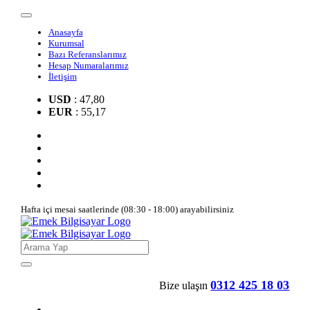
Anasayfa
Kurumsal
Bazı Referanslarımız
Hesap Numaralarımız
İletişim
USD
: 47,80
EUR
: 55,17
Hafta içi mesai saatlerinde (08:30 - 18:00) arayabilirsiniz
0312 425 18 03
Bize ulaşın