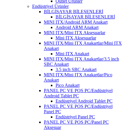
Outlet Ürünler
Endüstriyel Ürünler
BİLGİSAYAR BİLEŞENLERİ
BİLGİSAYAR BİLEŞENLERİ
MINI ITX/Android ARM Anakart
Android ARM Anakart
MINI ITX/Mini ITX Aksesuarlar
Mini ITX Aksesuarlar
MINI ITX/Mini ITX Anakartlar/Mini ITX
Anakart
Mini ITX Anakart
MINI ITX/Mini ITX Anakartlar/3.5 inch
SBC Anakart
3.5 inch SBC Anakart
MINI ITX/Mini ITX Anakartlar/Pico
Anakart
Pico Anakart
PANEL PC VE POS PC/Endüstriyel
Android Tablet PC
Endüstriyel Android Tablet PC
PANEL PC VE POS PC/Endüstriyel
Panel PC
Endüstriyel Panel PC
PANEL PC VE POS PC/Panel PC
Aksesuar