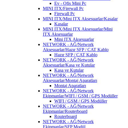
Ev - Ofis Mini Pc
MINI ITX/Firewall Pc
Firewall Pc
MINI ITX/Mini ITX Aksesuarlar/Kasalar
Kasalar
MINI ITX/Mini ITX Aksesuarlar/Mini
ITX Aksesuarlar
Mini ITX Aksesuarlar
NETWORK - AĞ/Network
Aksesuarlar/Hazır SFP / CAT Kablo
Hazır SFP / CAT Kablo
NETWORK - AĞ/Network
Aksesuarlar/Kasa ve Kutular
Kasa ve Kutular
NETWORK - AĞ/Network
Aksesuarlar/Montaj Aparatları
Montaj Aparatları
NETWORK - AĞ/Network
Ekipmanlar/WIFI / GSM / GPS Modüller
WIFI / GSM / GPS Modüller
NETWORK - AĞ/Network
Ekipmanlar/Routerboard
Routerboard
NETWORK - AĞ/Network
Ekipmanlar/SFP Modül