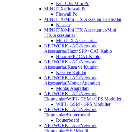
Ev - Ofis Mini Pc
MINI ITX/Firewall Pc
Firewall Pc
MINI ITX/Mini ITX Aksesuarlar/Kasalar
Kasalar
MINI ITX/Mini ITX Aksesuarlar/Mini
ITX Aksesuarlar
Mini ITX Aksesuarlar
NETWORK - AĞ/Network
Aksesuarlar/Hazır SFP / CAT Kablo
Hazır SFP / CAT Kablo
NETWORK - AĞ/Network
Aksesuarlar/Kasa ve Kutular
Kasa ve Kutular
NETWORK - AĞ/Network
Aksesuarlar/Montaj Aparatları
Montaj Aparatları
NETWORK - AĞ/Network
Ekipmanlar/WIFI / GSM / GPS Modüller
WIFI / GSM / GPS Modüller
NETWORK - AĞ/Network
Ekipmanlar/Routerboard
Routerboard
NETWORK - AĞ/Network
Ekipmanlar/SFP Modül