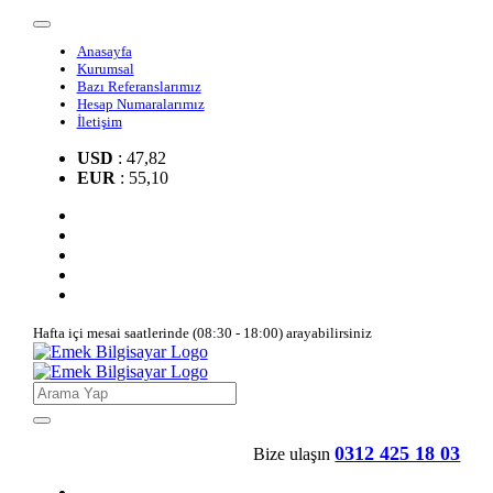
Anasayfa
Kurumsal
Bazı Referanslarımız
Hesap Numaralarımız
İletişim
USD
: 47,82
EUR
: 55,10
Hafta içi mesai saatlerinde (08:30 - 18:00) arayabilirsiniz
0312 425 18 03
Bize ulaşın