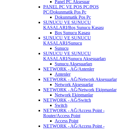
Panel PC Aksesuar
PANEL PC VE POS PC/POS
PC/Dokunmatik Pos Pc
Dokunmatik Pos Pc
SUNUCU VE SUNUCU
KASALARI/Boş Sunucu Kasası
Boş Sunucu Kasası
SUNUCU VE SUNUCU
KASALARI/Sunucu
Sunucu
SUNUCU VE SUNUCU
KASALARI/Sunucu Aksesuarları
Sunucu Aksesuarları
NETWORK - AĞ/Antenler
Antenler
NETWORK - AĞ/Network Aksesuarlar
Network Aksesuarlar
NETWORK - AĞ/Network Ekipmanlar
Network Ekipmanlar
NETWORK - AĞ/Switch
Switch
NETWORK - AĞ/Access Point -
Router/Access Point
Access Point
NETWORK - AĞ/Access Point -