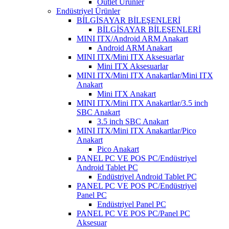
Outlet Ürünler
Endüstriyel Ürünler
BİLGİSAYAR BİLEŞENLERİ
BİLGİSAYAR BİLEŞENLERİ
MINI ITX/Android ARM Anakart
Android ARM Anakart
MINI ITX/Mini ITX Aksesuarlar
Mini ITX Aksesuarlar
MINI ITX/Mini ITX Anakartlar/Mini ITX
Anakart
Mini ITX Anakart
MINI ITX/Mini ITX Anakartlar/3.5 inch
SBC Anakart
3.5 inch SBC Anakart
MINI ITX/Mini ITX Anakartlar/Pico
Anakart
Pico Anakart
PANEL PC VE POS PC/Endüstriyel
Android Tablet PC
Endüstriyel Android Tablet PC
PANEL PC VE POS PC/Endüstriyel
Panel PC
Endüstriyel Panel PC
PANEL PC VE POS PC/Panel PC
Aksesuar