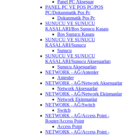
Panel PC Aksesuar
PANEL PC VE POS PC/POS
PC/Dokunmatik Pos Pc
Dokunmatik Pos Pc
SUNUCU VE SUNUCU
KASALARI/Boş Sunucu Kasası
Boş Sunucu Kasası
SUNUCU VE SUNUCU
KASALARI/Sunucu
Sunucu
SUNUCU VE SUNUCU
KASALARI/Sunucu Aksesuarları
Sunucu Aksesuarları
NETWORK - AĞ/Antenler
Antenler
NETWORK - AĞ/Network Aksesuarlar
Network Aksesuarlar
NETWORK - AĞ/Network Ekipmanlar
Network Ekipmanlar
NETWORK - AĞ/Switch
Switch
NETWORK - AĞ/Access Point -
Router/Access Point
Access Point
NETWORK - AĞ/Access Point -