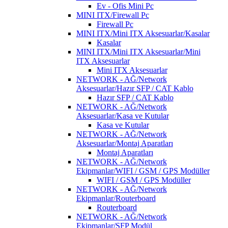
Ev - Ofis Mini Pc
MINI ITX/Firewall Pc
Firewall Pc
MINI ITX/Mini ITX Aksesuarlar/Kasalar
Kasalar
MINI ITX/Mini ITX Aksesuarlar/Mini
ITX Aksesuarlar
Mini ITX Aksesuarlar
NETWORK - AĞ/Network
Aksesuarlar/Hazır SFP / CAT Kablo
Hazır SFP / CAT Kablo
NETWORK - AĞ/Network
Aksesuarlar/Kasa ve Kutular
Kasa ve Kutular
NETWORK - AĞ/Network
Aksesuarlar/Montaj Aparatları
Montaj Aparatları
NETWORK - AĞ/Network
Ekipmanlar/WIFI / GSM / GPS Modüller
WIFI / GSM / GPS Modüller
NETWORK - AĞ/Network
Ekipmanlar/Routerboard
Routerboard
NETWORK - AĞ/Network
Ekipmanlar/SFP Modül