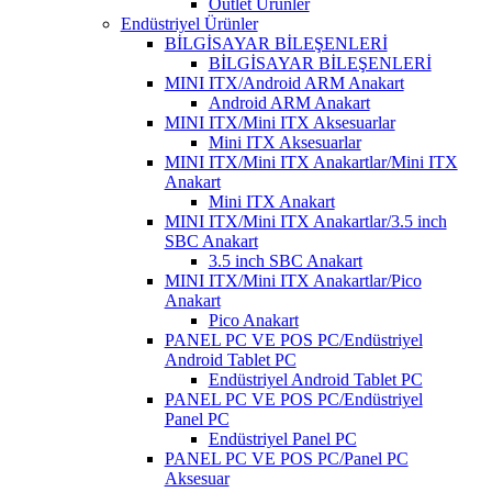
Outlet Ürünler
Endüstriyel Ürünler
BİLGİSAYAR BİLEŞENLERİ
BİLGİSAYAR BİLEŞENLERİ
MINI ITX/Android ARM Anakart
Android ARM Anakart
MINI ITX/Mini ITX Aksesuarlar
Mini ITX Aksesuarlar
MINI ITX/Mini ITX Anakartlar/Mini ITX
Anakart
Mini ITX Anakart
MINI ITX/Mini ITX Anakartlar/3.5 inch
SBC Anakart
3.5 inch SBC Anakart
MINI ITX/Mini ITX Anakartlar/Pico
Anakart
Pico Anakart
PANEL PC VE POS PC/Endüstriyel
Android Tablet PC
Endüstriyel Android Tablet PC
PANEL PC VE POS PC/Endüstriyel
Panel PC
Endüstriyel Panel PC
PANEL PC VE POS PC/Panel PC
Aksesuar