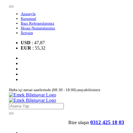
Anasayfa
Kurumsal
Bazı Referanslarımız
Hesap Numaralarımız
İletişim
USD
: 47,87
EUR
: 55,32
Hafta içi mesai saatlerinde (08:30 - 18:00) arayabilirsiniz
0312 425 18 03
Bize ulaşın