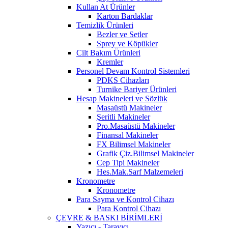
Kullan At Ürünler
Karton Bardaklar
Temizlik Ürünleri
Bezler ve Setler
Sprey ve Köpükler
Cilt Bakım Ürünleri
Kremler
Personel Devam Kontrol Sistemleri
PDKS Cihazları
Turnike Bariyer Ürünleri
Hesap Makineleri ve Sözlük
Masaüstü Makineler
Şeritli Makineler
Pro.Masaüstü Makineler
Finansal Makineler
FX Bilimsel Makineler
Grafik Çiz.Bilimsel Makineler
Cep Tipi Makineler
Hes.Mak.Sarf Malzemeleri
Kronometre
Kronometre
Para Sayma ve Kontrol Cihazı
Para Kontrol Cihazı
ÇEVRE & BASKI BİRİMLERİ
Yazıcı - Tarayıcı