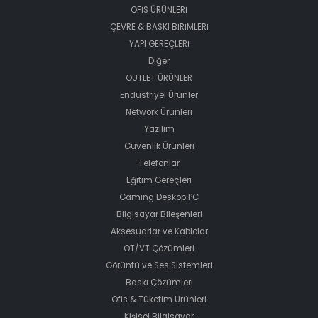
OFİS ÜRÜNLERİ
ÇEVRE & BASKI BİRİMLERİ
YAPI GEREÇLERİ
Diğer
OUTLET ÜRÜNLER
Endüstriyel Ürünler
Network Ürünleri
Yazılım
Güvenlik Ürünleri
Telefonlar
Eğitim Gereçleri
Gaming Deskop PC
Bilgisayar Bileşenleri
Aksesuarlar ve Kablolar
OT/VT Çözümleri
Görüntü ve Ses Sistemleri
Baskı Çözümleri
Ofis & Tüketim Ürünleri
Kişisel Bilgisayar