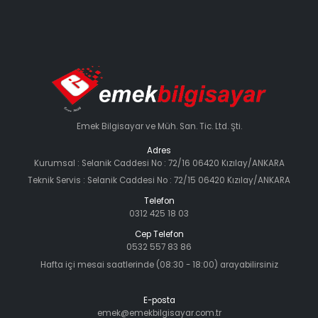
Emek Bilgisayar ve Müh. San. Tic. Ltd. Şti.
Adres
Kurumsal : Selanik Caddesi No : 72/16 06420 Kızılay/ANKARA
Teknik Servis : Selanik Caddesi No : 72/15 06420 Kızılay/ANKARA
Telefon
0312 425 18 03
Cep Telefon
0532 557 83 86
Hafta içi mesai saatlerinde (08:30 - 18:00) arayabilirsiniz
E-posta
emek@emekbilgisayar.com.tr