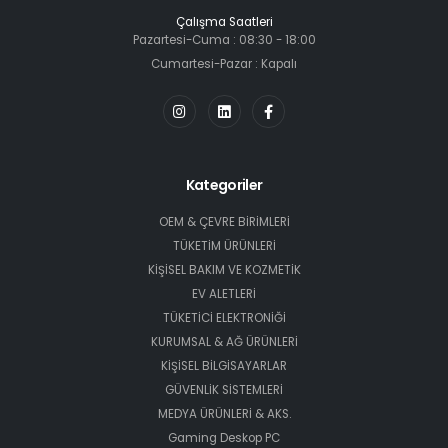
Çalışma Saatleri
Pazartesi-Cuma : 08:30 - 18:00
Cumartesi-Pazar : Kapalı
Kategoriler
OEM & ÇEVRE BİRİMLERİ
TÜKETİM ÜRÜNLERİ
KİŞİSEL BAKIM VE KOZMETİK
EV ALETLERİ
TÜKETİCİ ELEKTRONİĞİ
KURUMSAL & AĞ ÜRÜNLERİ
KİŞİSEL BİLGİSAYARLAR
GÜVENLİK SİSTEMLERİ
MEDYA ÜRÜNLERİ & AKS.
Gaming Deskop PC