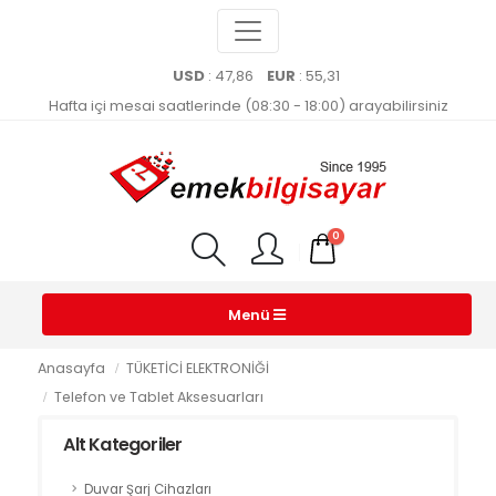
USD
: 47,86
EUR
: 55,31
Hafta içi mesai saatlerinde (08:30 - 18:00) arayabilirsiniz
0
Menü
Anasayfa
TÜKETİCİ ELEKTRONİĞİ
Telefon ve Tablet Aksesuarları
Alt Kategoriler
Duvar Şarj Cihazları