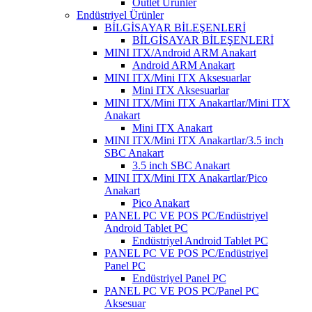
Outlet Ürünler
Endüstriyel Ürünler
BİLGİSAYAR BİLEŞENLERİ
BİLGİSAYAR BİLEŞENLERİ
MINI ITX/Android ARM Anakart
Android ARM Anakart
MINI ITX/Mini ITX Aksesuarlar
Mini ITX Aksesuarlar
MINI ITX/Mini ITX Anakartlar/Mini ITX
Anakart
Mini ITX Anakart
MINI ITX/Mini ITX Anakartlar/3.5 inch
SBC Anakart
3.5 inch SBC Anakart
MINI ITX/Mini ITX Anakartlar/Pico
Anakart
Pico Anakart
PANEL PC VE POS PC/Endüstriyel
Android Tablet PC
Endüstriyel Android Tablet PC
PANEL PC VE POS PC/Endüstriyel
Panel PC
Endüstriyel Panel PC
PANEL PC VE POS PC/Panel PC
Aksesuar