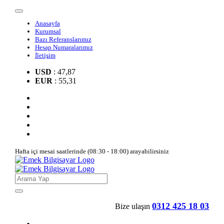
Anasayfa
Kurumsal
Bazı Referanslarımız
Hesap Numaralarımız
İletişim
USD
: 47,87
EUR
: 55,31
Hafta içi mesai saatlerinde (08:30 - 18:00) arayabilirsiniz
0312 425 18 03
Bize ulaşın