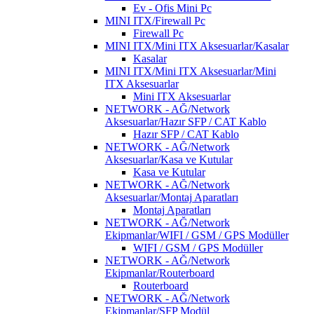
Ev - Ofis Mini Pc
MINI ITX/Firewall Pc
Firewall Pc
MINI ITX/Mini ITX Aksesuarlar/Kasalar
Kasalar
MINI ITX/Mini ITX Aksesuarlar/Mini
ITX Aksesuarlar
Mini ITX Aksesuarlar
NETWORK - AĞ/Network
Aksesuarlar/Hazır SFP / CAT Kablo
Hazır SFP / CAT Kablo
NETWORK - AĞ/Network
Aksesuarlar/Kasa ve Kutular
Kasa ve Kutular
NETWORK - AĞ/Network
Aksesuarlar/Montaj Aparatları
Montaj Aparatları
NETWORK - AĞ/Network
Ekipmanlar/WIFI / GSM / GPS Modüller
WIFI / GSM / GPS Modüller
NETWORK - AĞ/Network
Ekipmanlar/Routerboard
Routerboard
NETWORK - AĞ/Network
Ekipmanlar/SFP Modül