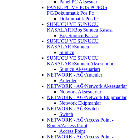
Panel PC Aksesuar
PANEL PC VE POS PC/POS
PC/Dokunmatik Pos Pc
Dokunmatik Pos Pc
SUNUCU VE SUNUCU
KASALARI/Boş Sunucu Kasası
Boş Sunucu Kasası
SUNUCU VE SUNUCU
KASALARI/Sunucu
Sunucu
SUNUCU VE SUNUCU
KASALARI/Sunucu Aksesuarları
Sunucu Aksesuarları
NETWORK - AĞ/Antenler
Antenler
NETWORK - AĞ/Network Aksesuarlar
Network Aksesuarlar
NETWORK - AĞ/Network Ekipmanlar
Network Ekipmanlar
NETWORK - AĞ/Switch
Switch
NETWORK - AĞ/Access Point -
Router/Access Point
Access Point
NETWORK - AĞ/Access Point -