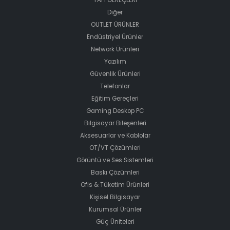
Diğer
OUTLET ÜRÜNLER
Endüstriyel Ürünler
Network Ürünleri
Yazılım
Güvenlik Ürünleri
Telefonlar
Eğitim Gereçleri
Gaming Deskop PC
Bilgisayar Bileşenleri
Aksesuarlar ve Kablolar
OT/VT Çözümleri
Görüntü ve Ses Sistemleri
Baskı Çözümleri
Ofis & Tüketim Ürünleri
Kişisel Bilgisayar
Kurumsal Ürünler
Güç Üniteleri