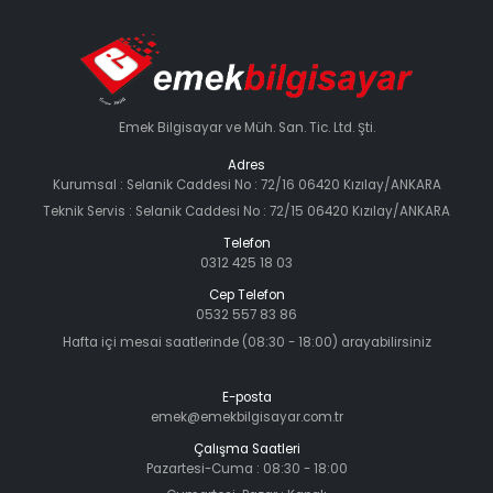
Emek Bilgisayar ve Müh. San. Tic. Ltd. Şti.
Adres
Kurumsal : Selanik Caddesi No : 72/16 06420 Kızılay/ANKARA
Teknik Servis : Selanik Caddesi No : 72/15 06420 Kızılay/ANKARA
Telefon
0312 425 18 03
Cep Telefon
0532 557 83 86
Hafta içi mesai saatlerinde (08:30 - 18:00) arayabilirsiniz
E-posta
emek@emekbilgisayar.com.tr
Çalışma Saatleri
Pazartesi-Cuma : 08:30 - 18:00