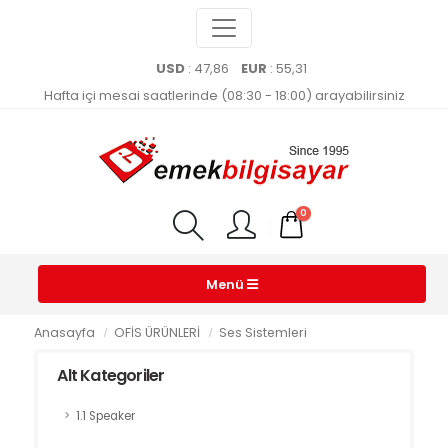
USD
: 47,86
EUR
: 55,31
Hafta içi mesai saatlerinde (08:30 - 18:00) arayabilirsiniz
0
Menü
Anasayfa
OFİS ÜRÜNLERİ
Ses Sistemleri
Alt Kategoriler
1.1 Speaker