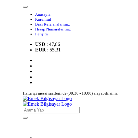
Anasayfa
Kurumsal
Bazı Referanslarımız
Hesap Numaralarımız
İletişim
USD
: 47,86
EUR
: 55,31
Hafta içi mesai saatlerinde (08:30 - 18:00) arayabilirsiniz