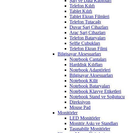
Şarj ve Data Kabloları
Telefon Kılıfı
Tablet Kılıfı
Tablet Ekran Filmleri
Telefon Tutacağı
Duvar Şarj Cihazları
Araç Şarj Cihazları
Telefon Bataryaları
Selfie Çubukları
Telefon Ekran Filmi
Bilgisayar Aksesuarları
Notebook Çantaları
Harddisk Kılıfları
Notebook Adaptörleri
Bilgisayar Aksesuarları
Notebook Kilit
Notebook Bataryaları
Notebook Klavye Etiketleri
Notebook Stand ve Soğutucu
Direksiyon
Mouse Pad
Monitörler
LED Monitörler
Monitör Askı ve Standları
Taşınabilir Monitörler