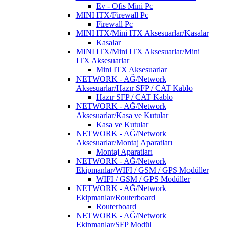
Ev - Ofis Mini Pc
MINI ITX/Firewall Pc
Firewall Pc
MINI ITX/Mini ITX Aksesuarlar/Kasalar
Kasalar
MINI ITX/Mini ITX Aksesuarlar/Mini
ITX Aksesuarlar
Mini ITX Aksesuarlar
NETWORK - AĞ/Network
Aksesuarlar/Hazır SFP / CAT Kablo
Hazır SFP / CAT Kablo
NETWORK - AĞ/Network
Aksesuarlar/Kasa ve Kutular
Kasa ve Kutular
NETWORK - AĞ/Network
Aksesuarlar/Montaj Aparatları
Montaj Aparatları
NETWORK - AĞ/Network
Ekipmanlar/WIFI / GSM / GPS Modüller
WIFI / GSM / GPS Modüller
NETWORK - AĞ/Network
Ekipmanlar/Routerboard
Routerboard
NETWORK - AĞ/Network
Ekipmanlar/SFP Modül