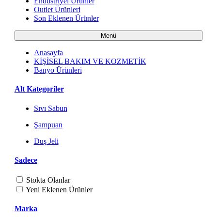
Endüstriyel Ürünler
Outlet Ürünleri
Son Eklenen Ürünler
Menü
Anasayfa
KİŞİSEL BAKIM VE KOZMETİK
Banyo Ürünleri
Alt Kategoriler
Sıvı Sabun
Şampuan
Duş Jeli
Sadece
Stokta Olanlar
Yeni Eklenen Ürünler
Marka