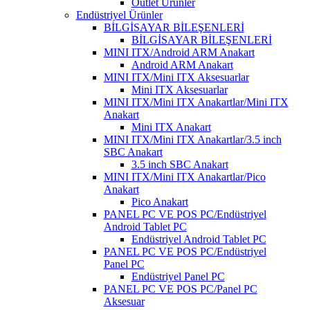
Outlet Ürünler
Endüstriyel Ürünler
BİLGİSAYAR BİLEŞENLERİ
BİLGİSAYAR BİLEŞENLERİ
MINI ITX/Android ARM Anakart
Android ARM Anakart
MINI ITX/Mini ITX Aksesuarlar
Mini ITX Aksesuarlar
MINI ITX/Mini ITX Anakartlar/Mini ITX
Anakart
Mini ITX Anakart
MINI ITX/Mini ITX Anakartlar/3.5 inch
SBC Anakart
3.5 inch SBC Anakart
MINI ITX/Mini ITX Anakartlar/Pico
Anakart
Pico Anakart
PANEL PC VE POS PC/Endüstriyel
Android Tablet PC
Endüstriyel Android Tablet PC
PANEL PC VE POS PC/Endüstriyel
Panel PC
Endüstriyel Panel PC
PANEL PC VE POS PC/Panel PC
Aksesuar