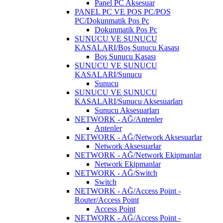
Panel PC Aksesuar
PANEL PC VE POS PC/POS
PC/Dokunmatik Pos Pc
Dokunmatik Pos Pc
SUNUCU VE SUNUCU
KASALARI/Boş Sunucu Kasası
Boş Sunucu Kasası
SUNUCU VE SUNUCU
KASALARI/Sunucu
Sunucu
SUNUCU VE SUNUCU
KASALARI/Sunucu Aksesuarları
Sunucu Aksesuarları
NETWORK - AĞ/Antenler
Antenler
NETWORK - AĞ/Network Aksesuarlar
Network Aksesuarlar
NETWORK - AĞ/Network Ekipmanlar
Network Ekipmanlar
NETWORK - AĞ/Switch
Switch
NETWORK - AĞ/Access Point -
Router/Access Point
Access Point
NETWORK - AĞ/Access Point -