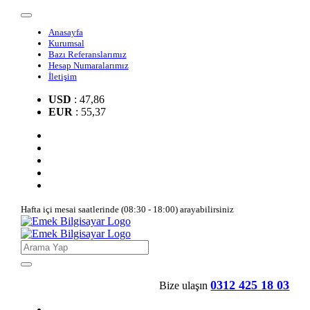
Anasayfa
Kurumsal
Bazı Referanslarımız
Hesap Numaralarımız
İletişim
USD
: 47,86
EUR
: 55,37
Hafta içi mesai saatlerinde (08:30 - 18:00) arayabilirsiniz
0312 425 18 03
Bize ulaşın