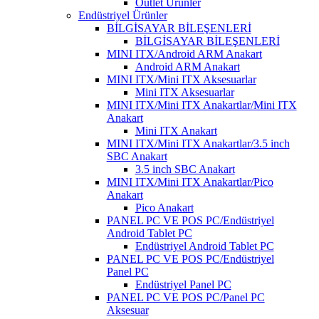
Outlet Ürünler
Endüstriyel Ürünler
BİLGİSAYAR BİLEŞENLERİ
BİLGİSAYAR BİLEŞENLERİ
MINI ITX/Android ARM Anakart
Android ARM Anakart
MINI ITX/Mini ITX Aksesuarlar
Mini ITX Aksesuarlar
MINI ITX/Mini ITX Anakartlar/Mini ITX
Anakart
Mini ITX Anakart
MINI ITX/Mini ITX Anakartlar/3.5 inch
SBC Anakart
3.5 inch SBC Anakart
MINI ITX/Mini ITX Anakartlar/Pico
Anakart
Pico Anakart
PANEL PC VE POS PC/Endüstriyel
Android Tablet PC
Endüstriyel Android Tablet PC
PANEL PC VE POS PC/Endüstriyel
Panel PC
Endüstriyel Panel PC
PANEL PC VE POS PC/Panel PC
Aksesuar