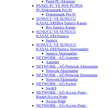
Panel PC Aksesuar
PANEL PC VE POS PC/POS
PC/Dokunmatik Pos Pc
Dokunmatik Pos Pc
SUNUCU VE SUNUCU
KASALARI/Boş Sunucu Kasası
Boş Sunucu Kasası
SUNUCU VE SUNUCU
KASALARI/Sunucu
Sunucu
SUNUCU VE SUNUCU
KASALARI/Sunucu Aksesuarları
Sunucu Aksesuarları
NETWORK - AĞ/Antenler
Antenler
NETWORK - AĞ/Network Aksesuarlar
Network Aksesuarlar
NETWORK - AĞ/Network Ekipmanlar
Network Ekipmanlar
NETWORK - AĞ/Switch
Switch
NETWORK - AĞ/Access Point -
Router/Access Point
Access Point
NETWORK - AĞ/Access Point -