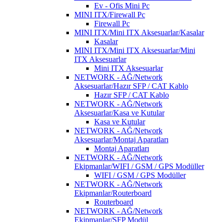
Ev - Ofis Mini Pc
MINI ITX/Firewall Pc
Firewall Pc
MINI ITX/Mini ITX Aksesuarlar/Kasalar
Kasalar
MINI ITX/Mini ITX Aksesuarlar/Mini
ITX Aksesuarlar
Mini ITX Aksesuarlar
NETWORK - AĞ/Network
Aksesuarlar/Hazır SFP / CAT Kablo
Hazır SFP / CAT Kablo
NETWORK - AĞ/Network
Aksesuarlar/Kasa ve Kutular
Kasa ve Kutular
NETWORK - AĞ/Network
Aksesuarlar/Montaj Aparatları
Montaj Aparatları
NETWORK - AĞ/Network
Ekipmanlar/WIFI / GSM / GPS Modüller
WIFI / GSM / GPS Modüller
NETWORK - AĞ/Network
Ekipmanlar/Routerboard
Routerboard
NETWORK - AĞ/Network
Ekipmanlar/SFP Modül