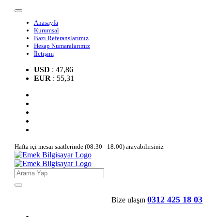
Anasayfa
Kurumsal
Bazı Referanslarımız
Hesap Numaralarımız
İletişim
USD
: 47,86
EUR
: 55,31
Hafta içi mesai saatlerinde (08:30 - 18:00) arayabilirsiniz
0312 425 18 03
Bize ulaşın