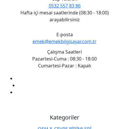
0532 557 83 86
Hafta içi mesai saatlerinde (08:30 - 18:00)
arayabilirsiniz
E-posta
emek@emekbilgisayar.com.tr
Çalışma Saatleri
Pazartesi-Cuma : 08:30 - 18:00
Cumartesi-Pazar : Kapalı
Kategoriler
OEM & ÇEVRE BİRİMLERİ