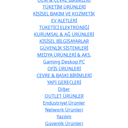
TÜKETİM ÜRÜNLERİ
KİŞİSEL BAKIM VE KOZMETİK
EV ALETLERİ
TÜKETİCİ ELEKTRONİĞİ
KURUMSAL & AĞ ÜRÜNLERİ
KİŞİSEL BİLGİSAYARLAR
GÜVENLİK SİSTEMLERİ
MEDYA ÜRÜNLERİ & AKS.
Gaming Deskop PC
OFİS ÜRÜNLERİ
ÇEVRE & BASKI BİRİMLERİ
YAPI GEREÇLERİ
Diğer
OUTLET ÜRÜNLER
Endüstriyel Ürünler
Network Ürünleri
Yazılım
Güvenlik Ürünleri