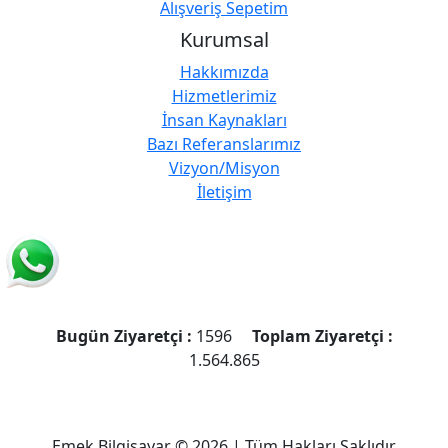
Alışveriş Sepetim
Kurumsal
Hakkımızda
Hizmetlerimiz
İnsan Kaynakları
Bazı Referanslarımız
Vizyon/Misyon
İletişim
Bugün Ziyaretçi :
1596
Toplam Ziyaretçi :
1.564.865
Emek Bilgisayar © 2026 | Tüm Hakları Saklıdır