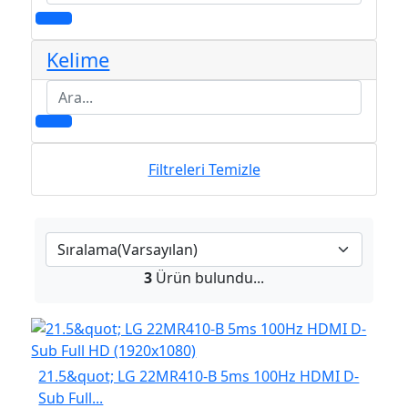
Kelime
Filtreleri Temizle
3
Ürün bulundu...
21.5&quot; LG 22MR410-B 5ms 100Hz HDMI D-
Sub Full...