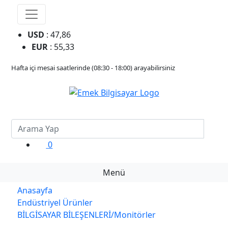
USD
: 47,86
EUR
: 55,33
Hafta içi mesai saatlerinde (08:30 - 18:00) arayabilirsiniz
0
Menü
Anasayfa
Endüstriyel Ürünler
BİLGİSAYAR BİLEŞENLERİ/Monitörler