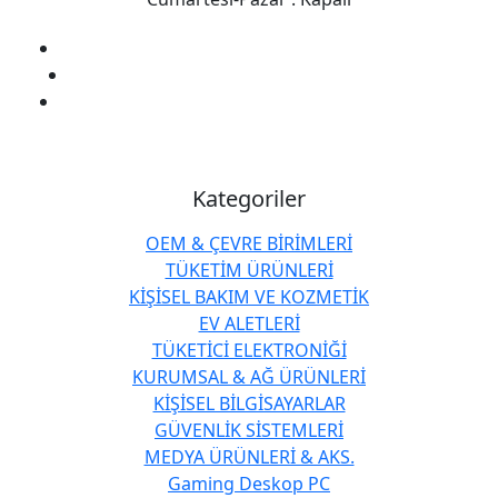
Kategoriler
OEM & ÇEVRE BİRİMLERİ
TÜKETİM ÜRÜNLERİ
KİŞİSEL BAKIM VE KOZMETİK
EV ALETLERİ
TÜKETİCİ ELEKTRONİĞİ
KURUMSAL & AĞ ÜRÜNLERİ
KİŞİSEL BİLGİSAYARLAR
GÜVENLİK SİSTEMLERİ
MEDYA ÜRÜNLERİ & AKS.
Gaming Deskop PC