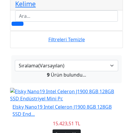
Kelime
Filtreleri Temizle
9
Ürün bulundu...
Elsky Nano19 Intel Celeron J1900 8GB 128GB
SSD End...
15.423,51 TL