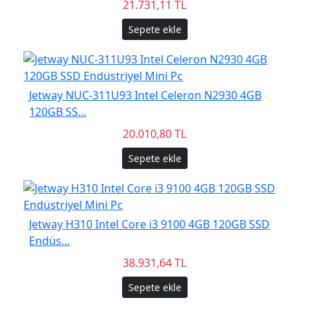
21.731,11 TL
Sepete ekle
Jetway NUC-311U93 Intel Celeron N2930 4GB
120GB SS...
20.010,80 TL
Sepete ekle
Jetway H310 Intel Core i3 9100 4GB 120GB SSD
Endüs...
38.931,64 TL
Sepete ekle