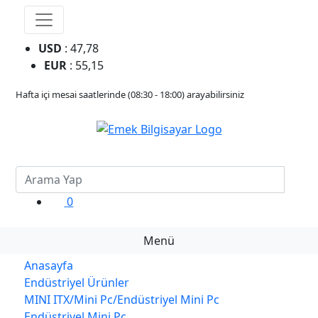
USD
: 47,78
EUR
: 55,15
Hafta içi mesai saatlerinde (08:30 - 18:00) arayabilirsiniz
0
Menü
Anasayfa
Endüstriyel Ürünler
MINI ITX/Mini Pc/Endüstriyel Mini Pc
Endüstriyel Mini Pc