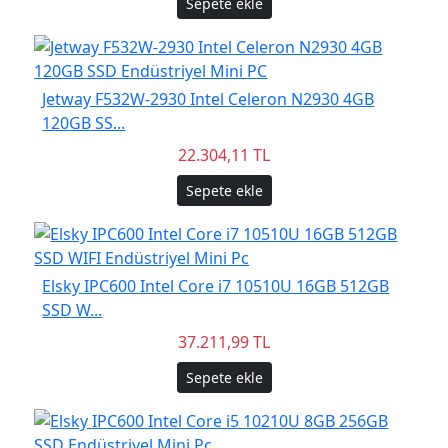
Sepete ekle
Jetway F532W-2930 Intel Celeron N2930 4GB
120GB SS...
22.304,11 TL
Sepete ekle
Elsky IPC600 Intel Core i7 10510U 16GB 512GB
SSD W...
37.211,99 TL
Sepete ekle