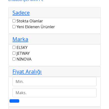
Sadece
Stokta Olanlar
Yeni Eklenen Ürünler
Marka
ELSKY
JETWAY
NINOVA
Fiyat Aralığı