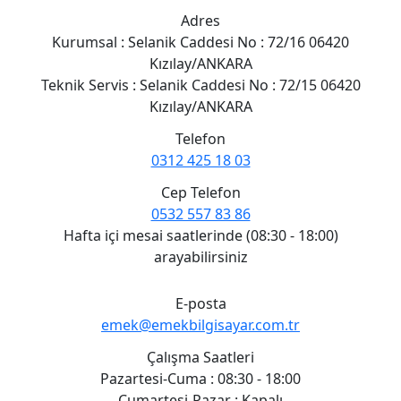
Adres
Kurumsal : Selanik Caddesi No : 72/16 06420
Kızılay/ANKARA
Teknik Servis : Selanik Caddesi No : 72/15 06420
Kızılay/ANKARA
Telefon
0312 425 18 03
Cep Telefon
0532 557 83 86
Hafta içi mesai saatlerinde (08:30 - 18:00)
arayabilirsiniz
E-posta
emek@emekbilgisayar.com.tr
Çalışma Saatleri
Pazartesi-Cuma : 08:30 - 18:00
Cumartesi-Pazar : Kapalı