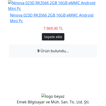
Ninova 023D RK3566 2GB 16GB eMMC Android
Mini Pc
7.969,90 TL
Sepete ekle
9
Ürün bulundu...
Emek Bilgisayar ve Müh. San. Tic. Ltd. Şti.