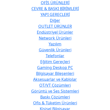
OFİS ÜRÜNLERİ
ÇEVRE & BASKI BİRİMLERİ
YAPI GEREÇLERİ
Diğer
OUTLET ÜRÜNLER
Endüstriyel Ürünler
Network Ürünleri
Yazılım
Güvenlik Ürünleri
Telefonlar
Eğitim Gereçleri
Gaming Deskop PC
Bilgisayar Bileşenleri
Aksesuarlar ve Kablolar
OT/VT Çözümleri
Görüntü ve Ses Sistemleri
Baskı Çözümleri
Ofis & Tüketim Ürünleri
Kişisel Bilgisayar