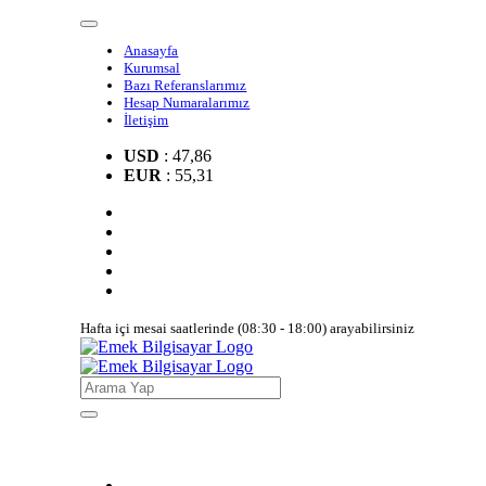
Anasayfa
Kurumsal
Bazı Referanslarımız
Hesap Numaralarımız
İletişim
USD
: 47,86
EUR
: 55,31
Hafta içi mesai saatlerinde (08:30 - 18:00) arayabilirsiniz