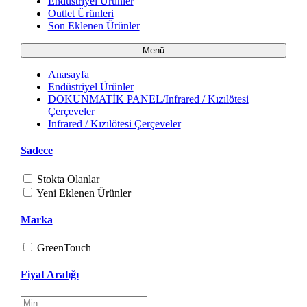
Endüstriyel Ürünler
Outlet Ürünleri
Son Eklenen Ürünler
Menü
Anasayfa
Endüstriyel Ürünler
DOKUNMATİK PANEL/Infrared / Kızılötesi
Çerçeveler
Infrared / Kızılötesi Çerçeveler
Sadece
Stokta Olanlar
Yeni Eklenen Ürünler
Marka
GreenTouch
Fiyat Aralığı