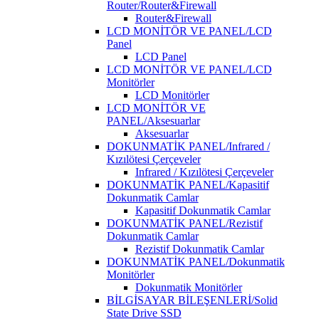
Router/Router&Firewall
Router&Firewall
LCD MONİTÖR VE PANEL/LCD
Panel
LCD Panel
LCD MONİTÖR VE PANEL/LCD
Monitörler
LCD Monitörler
LCD MONİTÖR VE
PANEL/Aksesuarlar
Aksesuarlar
DOKUNMATİK PANEL/Infrared /
Kızılötesi Çerçeveler
Infrared / Kızılötesi Çerçeveler
DOKUNMATİK PANEL/Kapasitif
Dokunmatik Camlar
Kapasitif Dokunmatik Camlar
DOKUNMATİK PANEL/Rezistif
Dokunmatik Camlar
Rezistif Dokunmatik Camlar
DOKUNMATİK PANEL/Dokunmatik
Monitörler
Dokunmatik Monitörler
BİLGİSAYAR BİLEŞENLERİ/Solid
State Drive SSD