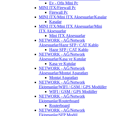
Ev - Ofis Mini Pc
MINI ITX/Firewall Pc
Firewall Pc
MINI ITX/Mini ITX Aksesuarlar/Kasalar
Kasalar
MINI ITX/Mini ITX Aksesuarlar/Mini
ITX Aksesuarlar
Mini ITX Aksesuarlar
NETWORK - AĞ/Network
Aksesuarlar/Hazır SFP / CAT Kablo
Hazır SFP / CAT Kablo
NETWORK - AĞ/Network
Aksesuarlar/Kasa ve Kutular
Kasa ve Kutular
NETWORK - AĞ/Network
Aksesuarlar/Montaj Aparatları
Montaj Aparatları
NETWORK - AĞ/Network
Ekipmanlar/WIFI / GSM / GPS Modüller
WIFI / GSM / GPS Modüller
NETWORK - AĞ/Network
Ekipmanlar/Routerboard
Routerboard
NETWORK - AĞ/Network
Ekipmanlar/SFP Modül