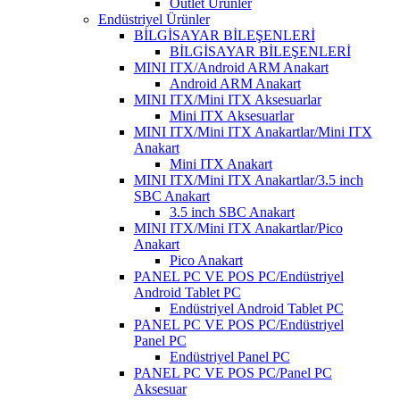
Outlet Ürünler
Endüstriyel Ürünler
BİLGİSAYAR BİLEŞENLERİ
BİLGİSAYAR BİLEŞENLERİ
MINI ITX/Android ARM Anakart
Android ARM Anakart
MINI ITX/Mini ITX Aksesuarlar
Mini ITX Aksesuarlar
MINI ITX/Mini ITX Anakartlar/Mini ITX
Anakart
Mini ITX Anakart
MINI ITX/Mini ITX Anakartlar/3.5 inch
SBC Anakart
3.5 inch SBC Anakart
MINI ITX/Mini ITX Anakartlar/Pico
Anakart
Pico Anakart
PANEL PC VE POS PC/Endüstriyel
Android Tablet PC
Endüstriyel Android Tablet PC
PANEL PC VE POS PC/Endüstriyel
Panel PC
Endüstriyel Panel PC
PANEL PC VE POS PC/Panel PC
Aksesuar