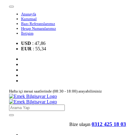
Anasayfa
Kurumsal
Bazı Referanslarımız
Hesap Numaralarımız
İletişim
USD
: 47,86
EUR
: 55,34
Hafta içi mesai saatlerinde (08:30 - 18:00) arayabilirsiniz
0312 425 18 03
Bize ulaşın