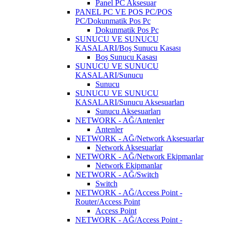
Panel PC Aksesuar
PANEL PC VE POS PC/POS
PC/Dokunmatik Pos Pc
Dokunmatik Pos Pc
SUNUCU VE SUNUCU
KASALARI/Boş Sunucu Kasası
Boş Sunucu Kasası
SUNUCU VE SUNUCU
KASALARI/Sunucu
Sunucu
SUNUCU VE SUNUCU
KASALARI/Sunucu Aksesuarları
Sunucu Aksesuarları
NETWORK - AĞ/Antenler
Antenler
NETWORK - AĞ/Network Aksesuarlar
Network Aksesuarlar
NETWORK - AĞ/Network Ekipmanlar
Network Ekipmanlar
NETWORK - AĞ/Switch
Switch
NETWORK - AĞ/Access Point -
Router/Access Point
Access Point
NETWORK - AĞ/Access Point -