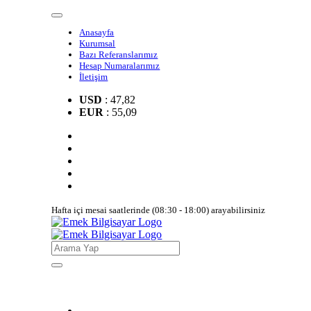
Anasayfa
Kurumsal
Bazı Referanslarımız
Hesap Numaralarımız
İletişim
USD
: 47,82
EUR
: 55,09
Hafta içi mesai saatlerinde (08:30 - 18:00) arayabilirsiniz