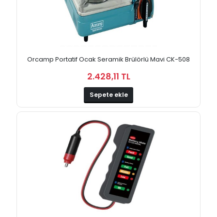
Orcamp Portatif Ocak Seramik Brülörlü Mavi CK-508
2.428,11 TL
Sepete ekle