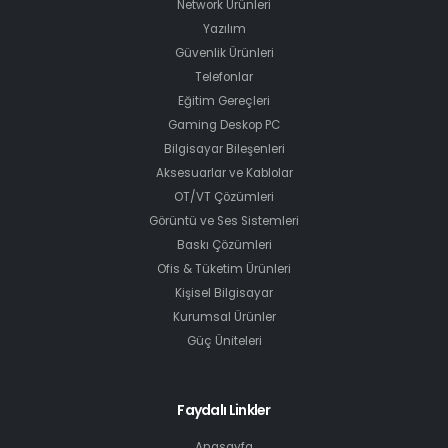
Network Ürünleri
Yazılım
Güvenlik Ürünleri
Telefonlar
Eğitim Gereçleri
Gaming Deskop PC
Bilgisayar Bileşenleri
Aksesuarlar ve Kablolar
OT/VT Çözümleri
Görüntü ve Ses Sistemleri
Baskı Çözümleri
Ofis & Tüketim Ürünleri
Kişisel Bilgisayar
Kurumsal Ürünler
Güç Üniteleri
Faydalı Linkler
Anasayfa