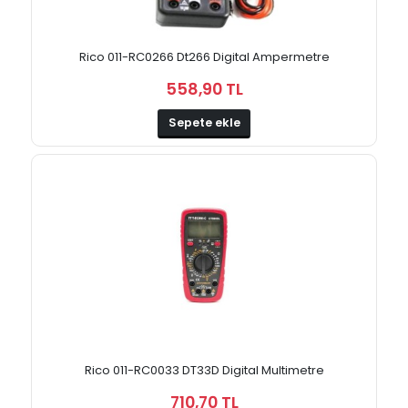
Rico 011-RC0266 Dt266 Digital Ampermetre
558,90 TL
Sepete ekle
Rico 011-RC0033 DT33D Digital Multimetre
710,70 TL