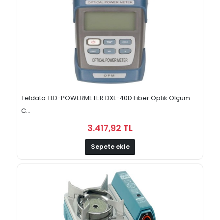
Teldata TLD-POWERMETER DXL-40D Fiber Optik Ölçüm
C...
3.417,92 TL
Sepete ekle