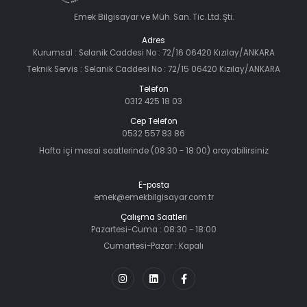
Emek Bilgisayar ve Müh. San. Tic. Ltd. Şti.
Adres
Kurumsal : Selanik Caddesi No : 72/16 06420 Kızılay/ANKARA
Teknik Servis : Selanik Caddesi No : 72/15 06420 Kızılay/ANKARA
Telefon
0312 425 18 03
Cep Telefon
0532 557 83 86
Hafta içi mesai saatlerinde (08:30 - 18:00) arayabilirsiniz
E-posta
emek@emekbilgisayar.com.tr
Çalışma Saatleri
Pazartesi-Cuma : 08:30 - 18:00
Cumartesi-Pazar : Kapalı