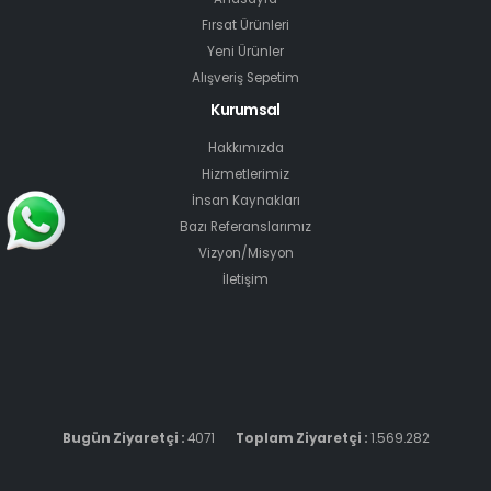
Fırsat Ürünleri
Yeni Ürünler
Alışveriş Sepetim
Kurumsal
Hakkımızda
Hizmetlerimiz
İnsan Kaynakları
Bazı Referanslarımız
Vizyon/Misyon
İletişim
Bugün Ziyaretçi :
4071
Toplam Ziyaretçi :
1.569.282