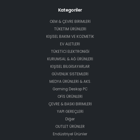
Kategoriler
OEM & ÇEVRE BİRİMLERİ
TÜKETİM ÜRÜNLERİ
KİŞİSEL BAKIM VE KOZMETİK
EV ALETLERİ
TÜKETİCİ ELEKTRONİĞİ
KURUMSAL & AĞ ÜRÜNLERİ
KİŞİSEL BİLGİSAYARLAR
GÜVENLİK SİSTEMLERİ
MEDYA ÜRÜNLERİ & AKS.
Gaming Deskop PC
OFİS ÜRÜNLERİ
ÇEVRE & BASKI BİRİMLERİ
YAPI GEREÇLERİ
Diğer
OUTLET ÜRÜNLER
Endüstriyel Ürünler