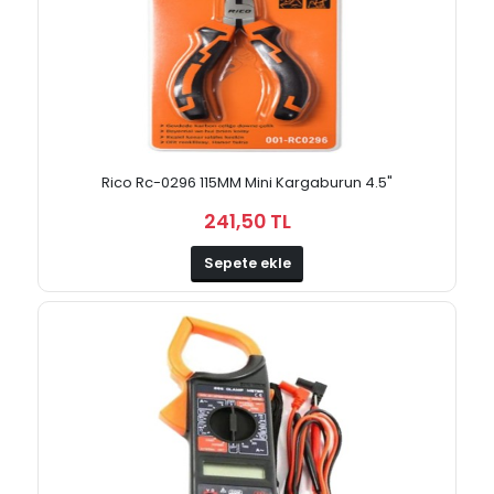
Rico Rc-0296 115MM Mini Kargaburun 4.5"
241,50 TL
Sepete ekle