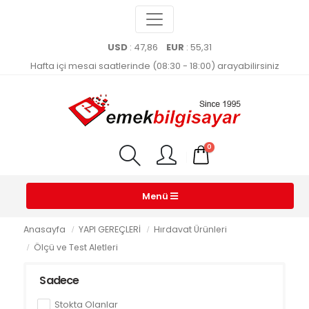
USD
: 47,86
EUR
: 55,31
Hafta içi mesai saatlerinde (08:30 - 18:00) arayabilirsiniz
0
Menü
Anasayfa
YAPI GEREÇLERİ
Hırdavat Ürünleri
Ölçü ve Test Aletleri
Sadece
Stokta Olanlar