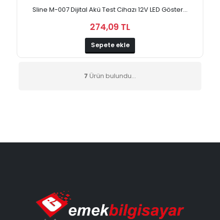
Sline M-007 Dijital Akü Test Cihazı 12V LED Göster...
274,09 TL
Sepete ekle
7
Ürün bulundu...