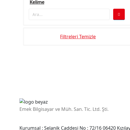
Kelime
Filtreleri Temizle
Emek Bilgisayar ve Müh. San. Tic. Ltd. Şti.
Adres
Kurumsal : Selanik Caddesi No : 72/16 06420 Kızı