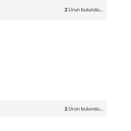
2
Ürün bulundu...
2
Ürün bulundu...