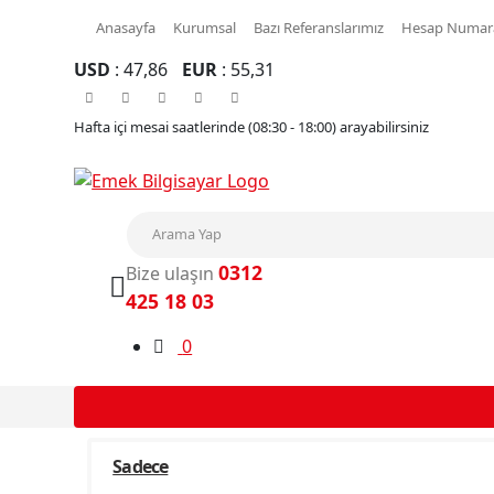
Anasayfa
Kurumsal
Bazı Referanslarımız
Hesap Numara
USD
: 47,86
EUR
: 55,31
Hafta içi mesai saatlerinde (08:30 - 18:00) arayabilirsiniz
0312
Bize ulaşın
425 18 03
0
Sadece