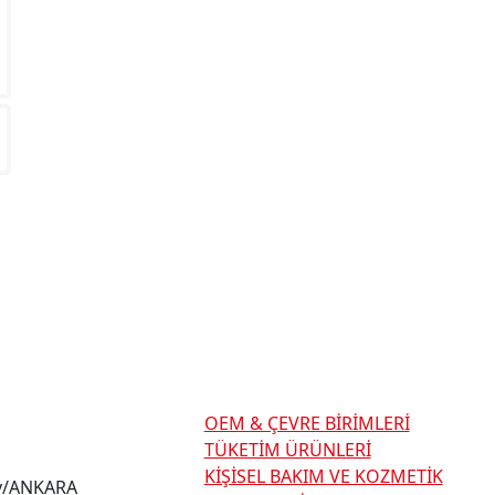
Kategoriler
OEM & ÇEVRE BİRİMLERİ
TÜKETİM ÜRÜNLERİ
KİŞİSEL BAKIM VE KOZMETİK
lay/ANKARA