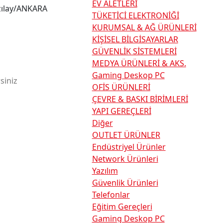
EV ALETLERİ
ızılay/ANKARA
TÜKETİCİ ELEKTRONİĞİ
KURUMSAL & AĞ ÜRÜNLERİ
KİŞİSEL BİLGİSAYARLAR
GÜVENLİK SİSTEMLERİ
MEDYA ÜRÜNLERİ & AKS.
Gaming Deskop PC
siniz
OFİS ÜRÜNLERİ
ÇEVRE & BASKI BİRİMLERİ
YAPI GEREÇLERİ
Diğer
OUTLET ÜRÜNLER
Endüstriyel Ürünler
Network Ürünleri
Yazılım
Güvenlik Ürünleri
Telefonlar
Eğitim Gereçleri
Gaming Deskop PC