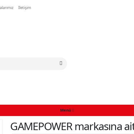
larımız
İletişim
Menü
GAMEPOWER markasına ait