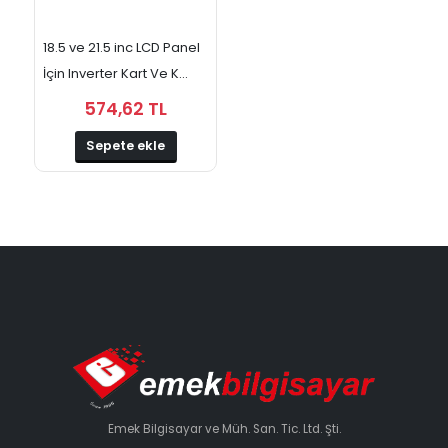
18.5 ve 21.5 inc LCD Panel
İçin Inverter Kart Ve K...
574,62 TL
Sepete ekle
Emek Bilgisayar ve Müh. San. Tic. Ltd. Şti.