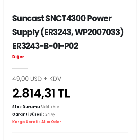
Suncast SNCT4300 Power
Supply (ER3243, WP2007033)
ER3243-B-01-P02
Diğer
49,00 USD + KDV
2.814,31 TL
Stok Durumu
Stokta Var
Garanti Süresi :
24 Ay
Kargo Ücreti :
Alıcı Öder