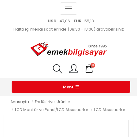
USD
: 47,86
EUR
: 55,18
Hafta içi mesai saatlerinde (08:30 - 18:00) arayabilirsiniz
0
Menü
Anasayfa
Endüstriyel Ürünler
LCD Monitör ve Panel/LCD Aksesuarlar
LCD Aksesuarlar