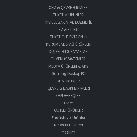
OEM & ÇEVRE BİRİMLERİ
TÜKETİM ÜRÜNLERİ
KİŞİSEL BAKIM VE KOZMETİK
EV ALETLERİ
TÜKETİCİ ELEKTRONİĞİ
KURUMSAL & AĞ ÜRÜNLERİ
KİŞİSEL BİLGİSAYARLAR
GÜVENLİK SİSTEMLERİ
MEDYA ÜRÜNLERİ & AKS.
Gaming Deskop PC
OFİS ÜRÜNLERİ
ÇEVRE & BASKI BİRİMLERİ
YAPI GEREÇLERİ
Diğer
OUTLET ÜRÜNLER
Endüstriyel Ürünler
Network Ürünleri
Yazılım