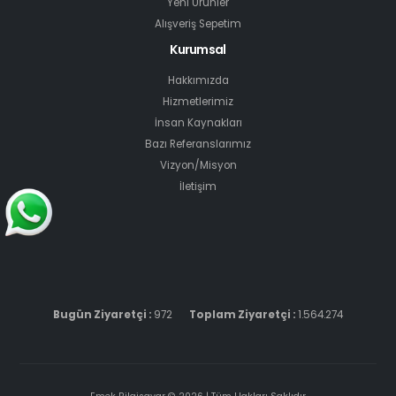
Yeni Ürünler
Alışveriş Sepetim
Kurumsal
Hakkımızda
Hizmetlerimiz
İnsan Kaynakları
Bazı Referanslarımız
Vizyon/Misyon
İletişim
Bugün Ziyaretçi :
972
Toplam Ziyaretçi :
1.564.274