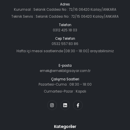
Adres
Kurumsal : Selanik Caddesi No : 72/16 06420 Kızılay/ANKARA
Teknik Servis : Selanik Caddesi No : 72/15 06420 Kızılay/ANKARA
Telefon
0312 425 18 03
Cep Telefon
0532 557 83 86
Hafta içi mesai saatlerinde (08:30 - 18:00) arayabilirsiniz
E-posta
emek@emekbilgisayar.com.tr
Çalışma Saatleri
Pazartesi-Cuma : 08:30 - 18:00
Cumartesi-Pazar : Kapalı
Kategoriler