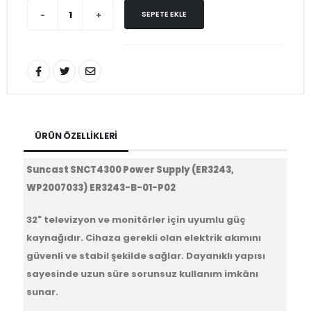
SEPETE EKLE
ÜRÜN ÖZELLIKLERI
Suncast SNCT4300 Power Supply (ER3243,
WP2007033) ER3243-B-01-P02
32" televizyon ve monitörler için uyumlu güç
kaynağıdır. Cihaza gerekli olan elektrik akımını
güvenli ve stabil şekilde sağlar. Dayanıklı yapısı
sayesinde uzun süre sorunsuz kullanım imkânı
sunar.