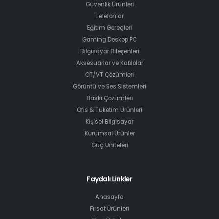
Güvenlik Ürünleri
Telefonlar
Eğitim Gereçleri
Gaming Deskop PC
Bilgisayar Bileşenleri
Aksesuarlar ve Kablolar
OT/VT Çözümleri
Görüntü ve Ses Sistemleri
Baskı Çözümleri
Ofis & Tüketim Ürünleri
Kişisel Bilgisayar
Kurumsal Ürünler
Güç Üniteleri
Faydalı Linkler
Anasayfa
Fırsat Ürünleri