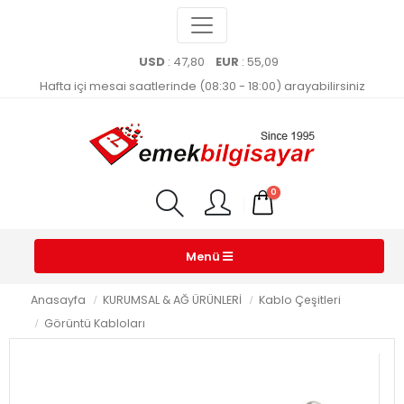
USD
: 47,80
EUR
: 55,09
Hafta içi mesai saatlerinde (08:30 - 18:00) arayabilirsiniz
0
Menü
Anasayfa
KURUMSAL & AĞ ÜRÜNLERİ
Kablo Çeşitleri
Görüntü Kabloları