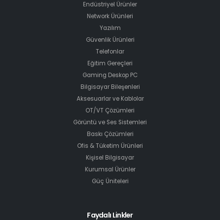
Endüstriyel Ürünler
Network Ürünleri
Yazılım
Güvenlik Ürünleri
Telefonlar
Eğitim Gereçleri
Gaming Deskop PC
Bilgisayar Bileşenleri
Aksesuarlar ve Kablolar
OT/VT Çözümleri
Görüntü ve Ses Sistemleri
Baskı Çözümleri
Ofis & Tüketim Ürünleri
Kişisel Bilgisayar
Kurumsal Ürünler
Güç Üniteleri
Faydalı Linkler