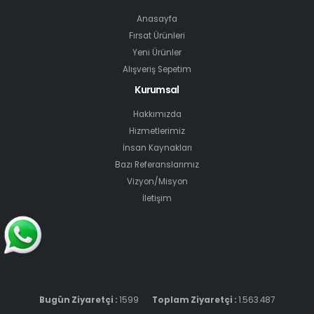
Anasayfa
Fırsat Ürünleri
Yeni Ürünler
Alışveriş Sepetim
Kurumsal
Hakkımızda
Hizmetlerimiz
İnsan Kaynakları
Bazı Referanslarımız
Vizyon/Misyon
İletişim
Bugün Ziyaretçi :
1599
Toplam Ziyaretçi :
1.563.487