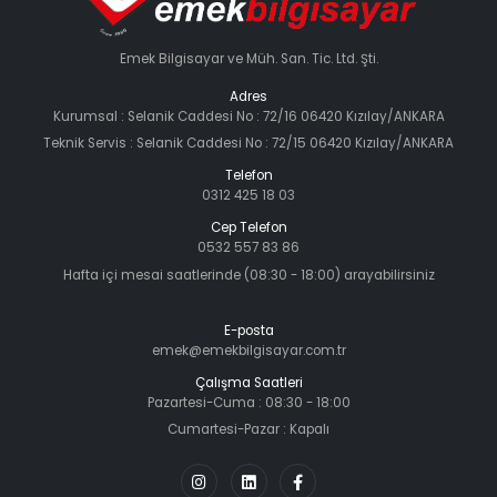
Emek Bilgisayar ve Müh. San. Tic. Ltd. Şti.
Adres
Kurumsal : Selanik Caddesi No : 72/16 06420 Kızılay/ANKARA
Teknik Servis : Selanik Caddesi No : 72/15 06420 Kızılay/ANKARA
Telefon
0312 425 18 03
Cep Telefon
0532 557 83 86
Hafta içi mesai saatlerinde (08:30 - 18:00) arayabilirsiniz
E-posta
emek@emekbilgisayar.com.tr
Çalışma Saatleri
Pazartesi-Cuma : 08:30 - 18:00
Cumartesi-Pazar : Kapalı