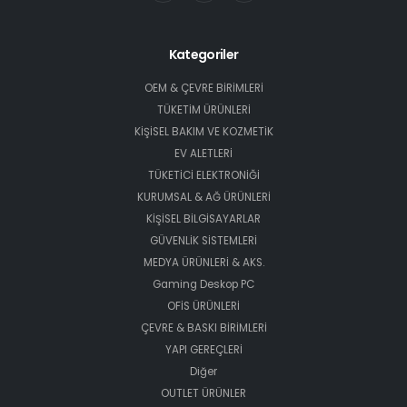
Kategoriler
OEM & ÇEVRE BİRİMLERİ
TÜKETİM ÜRÜNLERİ
KİŞİSEL BAKIM VE KOZMETİK
EV ALETLERİ
TÜKETİCİ ELEKTRONİĞİ
KURUMSAL & AĞ ÜRÜNLERİ
KİŞİSEL BİLGİSAYARLAR
GÜVENLİK SİSTEMLERİ
MEDYA ÜRÜNLERİ & AKS.
Gaming Deskop PC
OFİS ÜRÜNLERİ
ÇEVRE & BASKI BİRİMLERİ
YAPI GEREÇLERİ
Diğer
OUTLET ÜRÜNLER