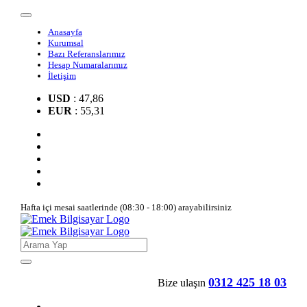
Anasayfa
Kurumsal
Bazı Referanslarımız
Hesap Numaralarımız
İletişim
USD
: 47,86
EUR
: 55,31
Hafta içi mesai saatlerinde (08:30 - 18:00) arayabilirsiniz
0312 425 18 03
Bize ulaşın