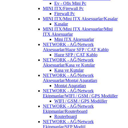
Ev - Ofis Mini Pc
MINI ITX/Firewall Pc
Firewall Pc
MINI ITX/Mini ITX Aksesuarlar/Kasalar
Kasalar
MINI ITX/Mini ITX Aksesuarlar/Mini
ITX Aksesuarlar
Mini ITX Aksesuarlar
NETWORK - AĞ/Network
Aksesuarlar/Hazır SFP / CAT Kablo
Hazır SFP / CAT Kablo
NETWORK - AĞ/Network
Aksesuarlar/Kasa ve Kutular
Kasa ve Kutular
NETWORK - AĞ/Network
Aksesuarlar/Montaj Aparatları
Montaj Aparatları
NETWORK - AĞ/Network
Ekipmanlar/WIFI / GSM / GPS Modüller
WIFI / GSM / GPS Modüller
NETWORK - AĞ/Network
Ekipmanlar/Routerboard
Routerboard
NETWORK - AĞ/Network
Ekipmanlar/SFP Modül