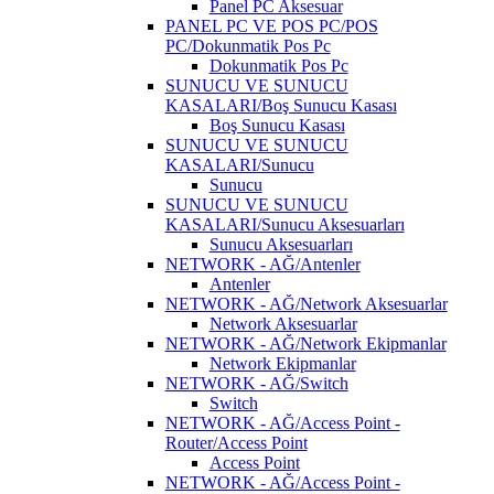
Panel PC Aksesuar
PANEL PC VE POS PC/POS
PC/Dokunmatik Pos Pc
Dokunmatik Pos Pc
SUNUCU VE SUNUCU
KASALARI/Boş Sunucu Kasası
Boş Sunucu Kasası
SUNUCU VE SUNUCU
KASALARI/Sunucu
Sunucu
SUNUCU VE SUNUCU
KASALARI/Sunucu Aksesuarları
Sunucu Aksesuarları
NETWORK - AĞ/Antenler
Antenler
NETWORK - AĞ/Network Aksesuarlar
Network Aksesuarlar
NETWORK - AĞ/Network Ekipmanlar
Network Ekipmanlar
NETWORK - AĞ/Switch
Switch
NETWORK - AĞ/Access Point -
Router/Access Point
Access Point
NETWORK - AĞ/Access Point -