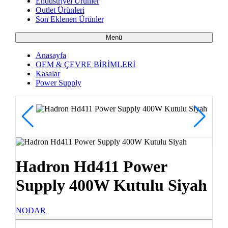
Endüstriyel Ürünler
Outlet Ürünleri
Son Eklenen Ürünler
Menü
Anasayfa
OEM & ÇEVRE BİRİMLERİ
Kasalar
Power Supply
Hadron Hd411 Power
Supply 400W Kutulu Siyah
NODAR