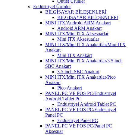
Outlet Ürünler
Endüstriyel Ürünler
BİLGİSAYAR BİLEŞENLERİ
BİLGİSAYAR BİLEŞENLERİ
MINI ITX/Android ARM Anakart
Android ARM Anakart
MINI ITX/Mini ITX Aksesuarlar
Mini ITX Aksesuarlar
MINI ITX/Mini ITX Anakartlar/Mini ITX
Anakart
Mini ITX Anakart
MINI ITX/Mini ITX Anakartlar/3.5 inch
SBC Anakart
3.5 inch SBC Anakart
MINI ITX/Mini ITX Anakartlar/Pico
Anakart
Pico Anakart
PANEL PC VE POS PC/Endüstriyel
Android Tablet PC
Endüstriyel Android Tablet PC
PANEL PC VE POS PC/Endüstriyel
Panel PC
Endüstriyel Panel PC
PANEL PC VE POS PC/Panel PC
Aksesuar