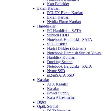
Kart Bellekler
Ekran Kartları
PCI-EX Ekran Kartları
Ekran Kartları
Nvidia Ekran Kartları
Harddiskler
PC Harddiski - SATA
Sunucu HDD
Notebook Harddiski - SATA
SSD Diskler
Harici Diskler (External)
Notebook Harddisk Sürücü Yuvası
Harddisk Kutuları
Docking Station
Notebook Harddiski - PATA
Nvme SSD
m2/mSATA SSD
Kasalar
ATX Kasalar
Kasalar
Power Supply
Kasa Aksesuarları
Diğer
Optik Sürücü
DVD Yazıcılar