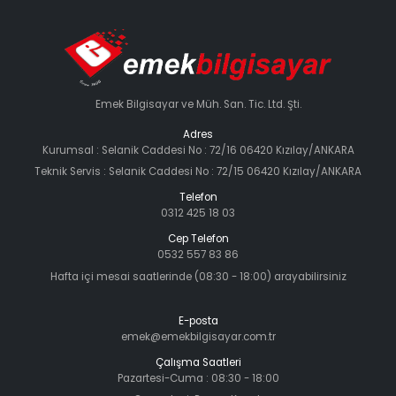
Emek Bilgisayar ve Müh. San. Tic. Ltd. Şti.
Adres
Kurumsal : Selanik Caddesi No : 72/16 06420 Kızılay/ANKARA
Teknik Servis : Selanik Caddesi No : 72/15 06420 Kızılay/ANKARA
Telefon
0312 425 18 03
Cep Telefon
0532 557 83 86
Hafta içi mesai saatlerinde (08:30 - 18:00) arayabilirsiniz
E-posta
emek@emekbilgisayar.com.tr
Çalışma Saatleri
Pazartesi-Cuma : 08:30 - 18:00