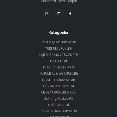
Cumartesi-Pazar : Kapalı
Kategoriler
OEM & ÇEVRE BİRİMLERİ
TÜKETİM ÜRÜNLERİ
KİŞİSEL BAKIM VE KOZMETİK
EV ALETLERİ
TÜKETİCİ ELEKTRONİĞİ
KURUMSAL & AĞ ÜRÜNLERİ
KİŞİSEL BİLGİSAYARLAR
GÜVENLİK SİSTEMLERİ
MEDYA ÜRÜNLERİ & AKS.
Gaming Deskop PC
OFİS ÜRÜNLERİ
ÇEVRE & BASKI BİRİMLERİ