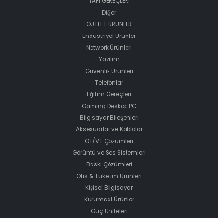
YAPI GEREÇLERİ
Diğer
OUTLET ÜRÜNLER
Endüstriyel Ürünler
Network Ürünleri
Yazılım
Güvenlik Ürünleri
Telefonlar
Eğitim Gereçleri
Gaming Deskop PC
Bilgisayar Bileşenleri
Aksesuarlar ve Kablolar
OT/VT Çözümleri
Görüntü ve Ses Sistemleri
Baskı Çözümleri
Ofis & Tüketim Ürünleri
Kişisel Bilgisayar
Kurumsal Ürünler
Güç Üniteleri