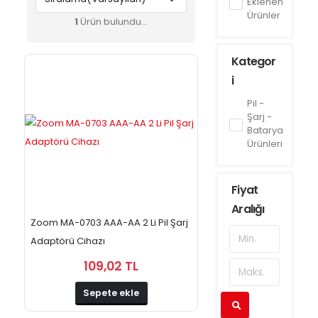
Eklenen
Ürünler
1
Ürün bulundu...
Kategor
i
Pil -
Şarj -
Batarya
Ürünleri
Fiyat
Aralığı
Zoom MA-0703 AAA-AA 2 Li Pil Şarj
Adaptörü Cihazı
109,02 TL
Sepete ekle