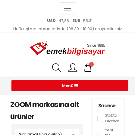
USD
: 47,86
EUR
: 55,31
Hafta içi mesai saatlerinde (08:30 - 18:00) arayabilirsiniz
0
Menü
ZOOM markasına ait
Sadece
ürünler
Stokta
Olanlar
Yeni