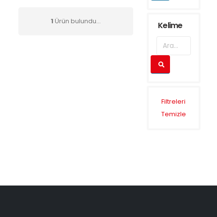
1
Ürün bulundu...
Kelime
Filtreleri
Temizle