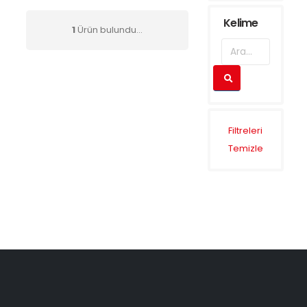
Kelime
1
Ürün bulundu...
Filtreleri
Temizle