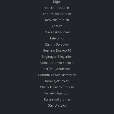
Diğer
OUTLET ÜRÜNLER
Endüstriyel Ürünler
Network Ürünleri
Yazılım
Güvenlik Ürünleri
Telefonlar
Eğitim Gereçleri
Gaming Deskop PC
Bilgisayar Bileşenleri
Aksesuarlar ve Kablolar
OT/VT Çözümleri
Görüntü ve Ses Sistemleri
Baskı Çözümleri
Ofis & Tüketim Ürünleri
Kişisel Bilgisayar
Kurumsal Ürünler
Güç Üniteleri