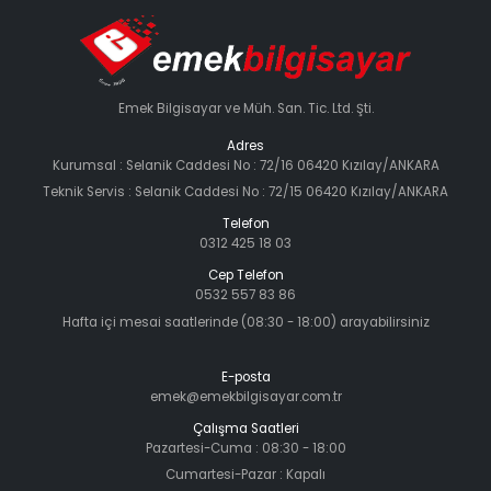
Emek Bilgisayar ve Müh. San. Tic. Ltd. Şti.
Adres
Kurumsal : Selanik Caddesi No : 72/16 06420 Kızılay/ANKARA
Teknik Servis : Selanik Caddesi No : 72/15 06420 Kızılay/ANKARA
Telefon
0312 425 18 03
Cep Telefon
0532 557 83 86
Hafta içi mesai saatlerinde (08:30 - 18:00) arayabilirsiniz
E-posta
emek@emekbilgisayar.com.tr
Çalışma Saatleri
Pazartesi-Cuma : 08:30 - 18:00
Cumartesi-Pazar : Kapalı