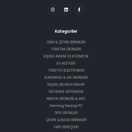
Kategoriler
OEM & ÇEVRE BİRİMLERİ
TÜKETİM ÜRÜNLERİ
KİŞİSEL BAKIM VE KOZMETİK
EV ALETLERİ
TÜKETİCİ ELEKTRONİĞİ
KURUMSAL & AĞ ÜRÜNLERİ
KİŞİSEL BİLGİSAYARLAR
GÜVENLİK SİSTEMLERİ
MEDYA ÜRÜNLERİ & AKS.
Gaming Deskop PC
OFİS ÜRÜNLERİ
ÇEVRE & BASKI BİRİMLERİ
YAPI GEREÇLERİ