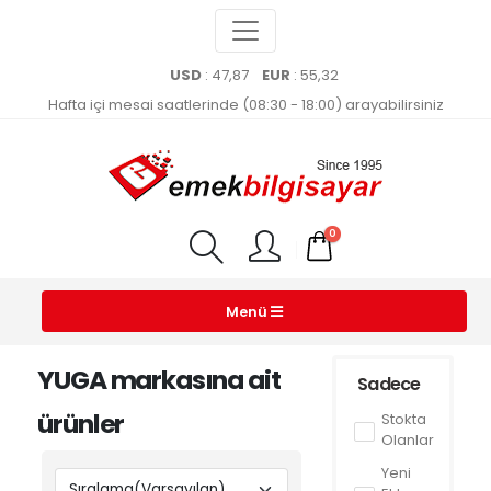
USD
: 47,87
EUR
: 55,32
Hafta içi mesai saatlerinde (08:30 - 18:00) arayabilirsiniz
0
Menü
YUGA markasına ait
Sadece
ürünler
Stokta
Olanlar
Yeni