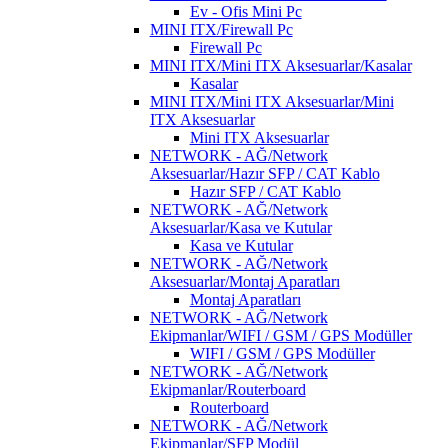
Ev - Ofis Mini Pc
MINI ITX/Firewall Pc
Firewall Pc
MINI ITX/Mini ITX Aksesuarlar/Kasalar
Kasalar
MINI ITX/Mini ITX Aksesuarlar/Mini
ITX Aksesuarlar
Mini ITX Aksesuarlar
NETWORK - AĞ/Network
Aksesuarlar/Hazır SFP / CAT Kablo
Hazır SFP / CAT Kablo
NETWORK - AĞ/Network
Aksesuarlar/Kasa ve Kutular
Kasa ve Kutular
NETWORK - AĞ/Network
Aksesuarlar/Montaj Aparatları
Montaj Aparatları
NETWORK - AĞ/Network
Ekipmanlar/WIFI / GSM / GPS Modüller
WIFI / GSM / GPS Modüller
NETWORK - AĞ/Network
Ekipmanlar/Routerboard
Routerboard
NETWORK - AĞ/Network
Ekipmanlar/SFP Modül