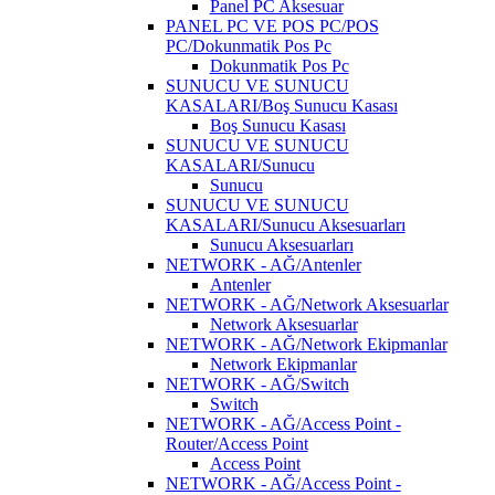
Panel PC Aksesuar
PANEL PC VE POS PC/POS
PC/Dokunmatik Pos Pc
Dokunmatik Pos Pc
SUNUCU VE SUNUCU
KASALARI/Boş Sunucu Kasası
Boş Sunucu Kasası
SUNUCU VE SUNUCU
KASALARI/Sunucu
Sunucu
SUNUCU VE SUNUCU
KASALARI/Sunucu Aksesuarları
Sunucu Aksesuarları
NETWORK - AĞ/Antenler
Antenler
NETWORK - AĞ/Network Aksesuarlar
Network Aksesuarlar
NETWORK - AĞ/Network Ekipmanlar
Network Ekipmanlar
NETWORK - AĞ/Switch
Switch
NETWORK - AĞ/Access Point -
Router/Access Point
Access Point
NETWORK - AĞ/Access Point -