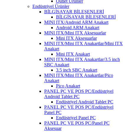
Outlet Ürünler
Endüstriyel Ürünler
BİLGİSAYAR BİLEŞENLERİ
BİLGİSAYAR BİLEŞENLERİ
MINI ITX/Android ARM Anakart
Android ARM Anakart
MINI ITX/Mini ITX Aksesuarlar
Mini ITX Aksesuarlar
MINI ITX/Mini ITX Anakartlar/Mini ITX
Anakart
Mini ITX Anakart
MINI ITX/Mini ITX Anakartlar/3.5 inch
SBC Anakart
3.5 inch SBC Anakart
MINI ITX/Mini ITX Anakartlar/Pico
Anakart
Pico Anakart
PANEL PC VE POS PC/Endüstriyel
Android Tablet PC
Endüstriyel Android Tablet PC
PANEL PC VE POS PC/Endüstriyel
Panel PC
Endüstriyel Panel PC
PANEL PC VE POS PC/Panel PC
Aksesuar