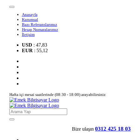
Anasayfa
Kurumsal
Bazı Referanslarımız
Hesap Numaralarımız
İletişim
USD
: 47,83
EUR
: 55,12
Hafta içi mesai saatlerinde (08:30 - 18:00) arayabilirsiniz
0312 425 18 03
Bize ulaşın