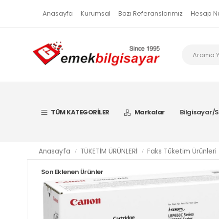
Anasayfa
Kurumsal
Bazı Referanslarımız
Hesap N
TÜM KATEGORİLER
Markalar
Bilgisayar/S
Anasayfa
TÜKETİM ÜRÜNLERİ
Faks Tüketim Ürünleri
Son Eklenen Ürünler