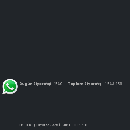
Bugün Ziyaretçi :
1569
Toplam Ziyaretçi :
1.563.458
Emek Bilgisayar © 2026 | Tüm Hakları Saklıdır