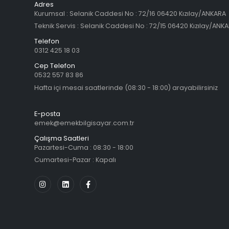
Adres
Kurumsal : Selanik Caddesi No : 72/16 06420 Kızılay/ANKARA
Teknik Servis : Selanik Caddesi No : 72/15 06420 Kızılay/ANK
Telefon
0312 425 18 03
Cep Telefon
0532 557 83 86
Hafta içi mesai saatlerinde (08:30 - 18:00) arayabilirsiniz
E-posta
emek@emekbilgisayar.com.tr
Çalışma Saatleri
Pazartesi-Cuma : 08:30 - 18:00
Cumartesi-Pazar : Kapalı