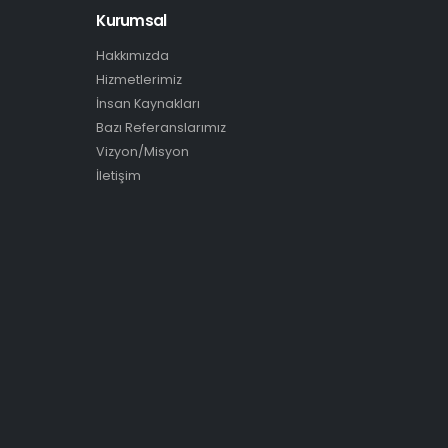
Kurumsal
Hakkımızda
Hizmetlerimiz
İnsan Kaynakları
Bazı Referanslarımız
Vizyon/Misyon
İletişim