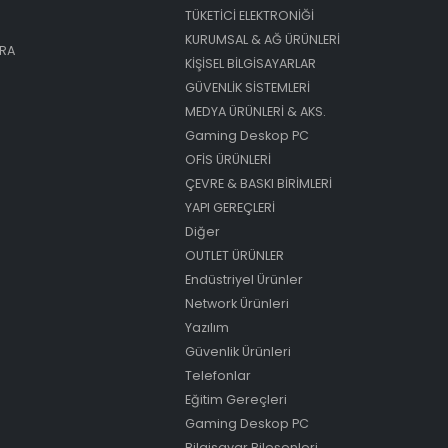
TÜKETİCİ ELEKTRONİĞİ
KURUMSAL & AĞ ÜRÜNLERİ
ARA
KİŞİSEL BİLGİSAYARLAR
GÜVENLİK SİSTEMLERİ
MEDYA ÜRÜNLERİ & AKS.
Gaming Deskop PC
OFİS ÜRÜNLERİ
ÇEVRE & BASKI BİRİMLERİ
YAPI GEREÇLERİ
Diğer
OUTLET ÜRÜNLER
Endüstriyel Ürünler
Network Ürünleri
Yazılım
Güvenlik Ürünleri
Telefonlar
Eğitim Gereçleri
Gaming Deskop PC
Bilgisayar Bileşenleri