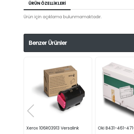
ÜRÜN ÖZELLIKLERI
Ürün için açıklama bulunmamaktadır.
Benzer Ürünler
Xerox 106R03913 Versalink
Oki B431-461-471