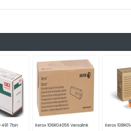
-491 7bin
Xerox 106R04056 Versalink
Xerox 108R01