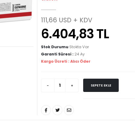
111,66 USD + KDV
6.404,83 TL
Stok Durumu
Stokta Var
Garanti Süresi :
24 Ay
Kargo Ücreti :
Alıcı Öder
SEPETE EKLE