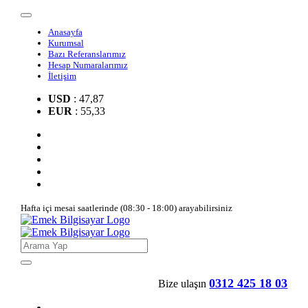
Anasayfa
Kurumsal
Bazı Referanslarımız
Hesap Numaralarımız
İletişim
USD
: 47,87
EUR
: 55,33
Hafta içi mesai saatlerinde (08:30 - 18:00) arayabilirsiniz
0312 425 18 03
Bize ulaşın