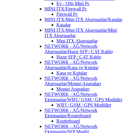
Ev - Ofis Mini Pc
MINI ITX/Firewall Pc
Firewall Pc
MINI ITX/Mini ITX Aksesuarlar/Kasalar
Kasalar
MINI ITX/Mini ITX Aksesuarlar/Mini
ITX Aksesuarlar
Mini ITX Aksesuarlar
NETWORK - AĞ/Network
Aksesuarlar/Hazır SFP / CAT Kablo
Hazır SFP / CAT Kablo
NETWORK - AĞ/Network
Aksesuarlar/Kasa ve Kutular
Kasa ve Kutular
NETWORK - AĞ/Network
Aksesuarlar/Montaj Aparatları
Montaj Aparatları
NETWORK - AĞ/Network
Ekipmanlar/WIFI / GSM / GPS Modüller
WIFI / GSM / GPS Modüller
NETWORK - AĞ/Network
Ekipmanlar/Routerboard
Routerboard
NETWORK - AĞ/Network
Ekipmanlar/SFP Modül