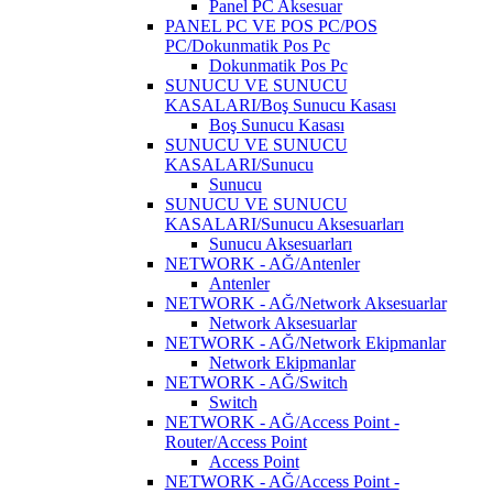
Panel PC Aksesuar
PANEL PC VE POS PC/POS
PC/Dokunmatik Pos Pc
Dokunmatik Pos Pc
SUNUCU VE SUNUCU
KASALARI/Boş Sunucu Kasası
Boş Sunucu Kasası
SUNUCU VE SUNUCU
KASALARI/Sunucu
Sunucu
SUNUCU VE SUNUCU
KASALARI/Sunucu Aksesuarları
Sunucu Aksesuarları
NETWORK - AĞ/Antenler
Antenler
NETWORK - AĞ/Network Aksesuarlar
Network Aksesuarlar
NETWORK - AĞ/Network Ekipmanlar
Network Ekipmanlar
NETWORK - AĞ/Switch
Switch
NETWORK - AĞ/Access Point -
Router/Access Point
Access Point
NETWORK - AĞ/Access Point -