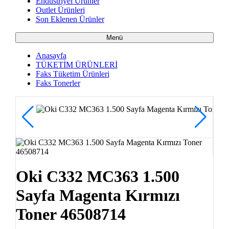
Endüstriyel Ürünler
Outlet Ürünleri
Son Eklenen Ürünler
Menü
Anasayfa
TÜKETİM ÜRÜNLERİ
Faks Tüketim Ürünleri
Faks Tonerler
Oki C332 MC363 1.500
Sayfa Magenta Kırmızı
Toner 46508714