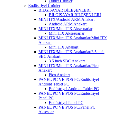
Outlet Ürünler
Endüstriyel Ürünler
BİLGİSAYAR BİLEŞENLERİ
BİLGİSAYAR BİLEŞENLERİ
MINI ITX/Android ARM Anakart
Android ARM Anakart
MINI ITX/Mini ITX Aksesuarlar
Mini ITX Aksesuarlar
MINI ITX/Mini ITX Anakartlar/Mini ITX
Anakart
Mini ITX Anakart
MINI ITX/Mini ITX Anakartlar/3.5 inch
SBC Anakart
3.5 inch SBC Anakart
MINI ITX/Mini ITX Anakartlar/Pico
Anakart
Pico Anakart
PANEL PC VE POS PC/Endüstriyel
Android Tablet PC
Endüstriyel Android Tablet PC
PANEL PC VE POS PC/Endüstriyel
Panel PC
Endüstriyel Panel PC
PANEL PC VE POS PC/Panel PC
Aksesuar