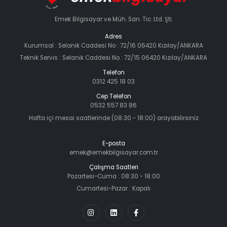
Emek Bilgisayar ve Müh. San. Tic. Ltd. Şti.
Adres
Kurumsal : Selanik Caddesi No : 72/16 06420 Kızılay/ANKARA
Teknik Servis : Selanik Caddesi No : 72/15 06420 Kızılay/ANKARA
Telefon
0312 425 18 03
Cep Telefon
0532 557 83 86
Hafta içi mesai saatlerinde (08:30 - 18:00) arayabilirsiniz
E-posta
emek@emekbilgisayar.com.tr
Çalışma Saatleri
Pazartesi-Cuma : 08:30 - 18:00
Cumartesi-Pazar : Kapalı