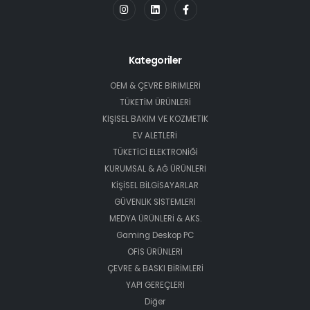
Kategoriler
OEM & ÇEVRE BİRİMLERİ
TÜKETİM ÜRÜNLERİ
KİŞİSEL BAKIM VE KOZMETİK
EV ALETLERİ
TÜKETİCİ ELEKTRONİĞİ
KURUMSAL & AĞ ÜRÜNLERİ
KİŞİSEL BİLGİSAYARLAR
GÜVENLİK SİSTEMLERİ
MEDYA ÜRÜNLERİ & AKS.
Gaming Deskop PC
OFİS ÜRÜNLERİ
ÇEVRE & BASKI BİRİMLERİ
YAPI GEREÇLERİ
Diğer