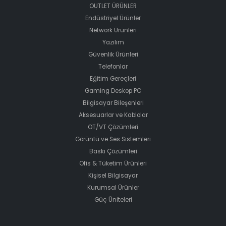
OUTLET ÜRÜNLER
Endüstriyel Ürünler
Network Ürünleri
Yazılım
Güvenlik Ürünleri
Telefonlar
Eğitim Gereçleri
Gaming Deskop PC
Bilgisayar Bileşenleri
Aksesuarlar ve Kablolar
OT/VT Çözümleri
Görüntü ve Ses Sistemleri
Baskı Çözümleri
Ofis & Tüketim Ürünleri
Kişisel Bilgisayar
Kurumsal Ürünler
Güç Üniteleri