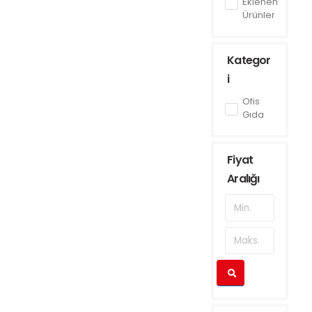
Eklenen
Ürünler
Kategor
i
Ofis
Gıda
Fiyat
Aralığı