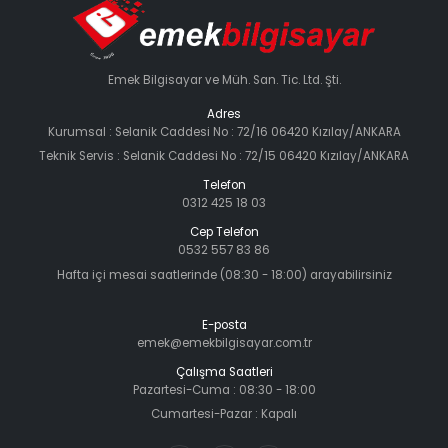
Emek Bilgisayar ve Müh. San. Tic. Ltd. Şti.
Adres
Kurumsal : Selanik Caddesi No : 72/16 06420 Kızılay/ANKARA
Teknik Servis : Selanik Caddesi No : 72/15 06420 Kızılay/ANKARA
Telefon
0312 425 18 03
Cep Telefon
0532 557 83 86
Hafta içi mesai saatlerinde (08:30 - 18:00) arayabilirsiniz
E-posta
emek@emekbilgisayar.com.tr
Çalışma Saatleri
Pazartesi-Cuma : 08:30 - 18:00
Cumartesi-Pazar : Kapalı