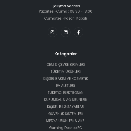
Çalışma Saatleri
Pazartesi-Cuma : 08:30 - 18:00
Cumartesi-Pazar : Kapalı
Kategoriler
OEM & ÇEVRE BİRİMLERİ
TÜKETİM ÜRÜNLERİ
KİŞİSEL BAKIM VE KOZMETİK
EV ALETLERİ
TÜKETİCİ ELEKTRONİĞİ
KURUMSAL & AĞ ÜRÜNLERİ
KİŞİSEL BİLGİSAYARLAR
GÜVENLİK SİSTEMLERİ
MEDYA ÜRÜNLERİ & AKS.
Gaming Deskop PC