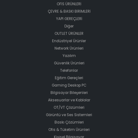
OFİS ÜRÜNLERİ
ÇEVRE & BASKI BİRİMLERİ
YAPI GEREÇLERİ
Diğer
OUTLET ÜRÜNLER
Endüstriyel Ürünler
Network Ürünleri
Yazılım
Güvenlik Ürünleri
Telefonlar
Eğitim Gereçleri
Gaming Deskop PC
Bilgisayar Bileşenleri
Aksesuarlar ve Kablolar
OT/VT Çözümleri
Görüntü ve Ses Sistemleri
Baskı Çözümleri
Ofis & Tüketim Ürünleri
Kişisel Bilgisayar