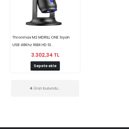
Thronmax M2 MDRILL ONE Siyah
USB 48Khz 16Bit HD St...
3.302,34 TL
Sepete ekle
4
Ürün bulundu...