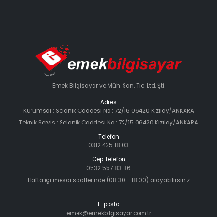
Emek Bilgisayar ve Müh. San. Tic. Ltd. Şti.
Adres
Kurumsal : Selanik Caddesi No : 72/16 06420 Kızılay/ANKARA
Teknik Servis : Selanik Caddesi No : 72/15 06420 Kızılay/ANKARA
Telefon
0312 425 18 03
Cep Telefon
0532 557 83 86
Hafta içi mesai saatlerinde (08:30 - 18:00) arayabilirsiniz
E-posta
emek@emekbilgisayar.com.tr