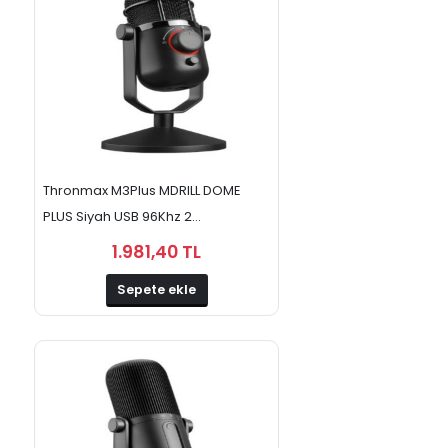
Thronmax M3Plus MDRILL DOME
PLUS Siyah USB 96Khz 2...
1.981,40 TL
Sepete ekle