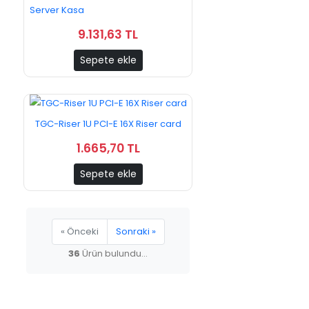
Server Kasa
9.131,63 TL
Sepete ekle
TGC-Riser 1U PCI-E 16X Riser card
1.665,70 TL
Sepete ekle
« Önceki
Sonraki »
36
Ürün bulundu...