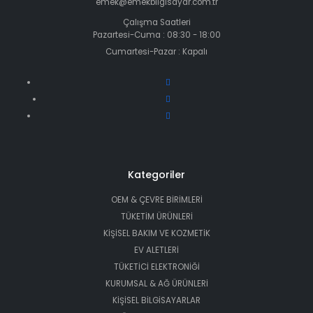
emek@emekbilgisayar.com.tr
Çalışma Saatleri
Pazartesi-Cuma : 08:30 - 18:00
Cumartesi-Pazar : Kapalı
Kategoriler
OEM & ÇEVRE BİRİMLERİ
TÜKETİM ÜRÜNLERİ
KİŞİSEL BAKIM VE KOZMETİK
EV ALETLERİ
TÜKETİCİ ELEKTRONİĞİ
KURUMSAL & AĞ ÜRÜNLERİ
KİŞİSEL BİLGİSAYARLAR