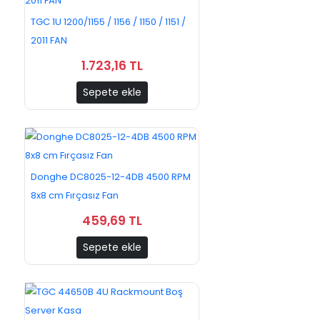
TGC 1U 1200/1155 / 1156 / 1150 / 1151 /
2011 FAN
1.723,16 TL
Sepete ekle
Donghe DC8025-12-4DB 4500 RPM
8x8 cm Fırçasız Fan
459,69 TL
Sepete ekle