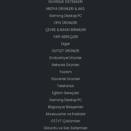
GÜVENLİK SİSTEMLERİ
MEDYA ÜRÜNLERİ & AKS.
Gaming Deskop PC
OFİS ÜRÜNLERİ
ÇEVRE & BASKI BİRİMLERİ
YAPI GEREÇLERİ
Diğer
OUTLET ÜRÜNLER
Endüstriyel Ürünler
Network Ürünleri
Yazılım
Güvenlik Ürünleri
Telefonlar
Eğitim Gereçleri
Gaming Deskop PC
Bilgisayar Bileşenleri
Aksesuarlar ve Kablolar
OT/VT Çözümleri
Görüntü ve Ses Sistemleri