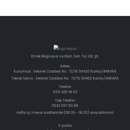
Emek Bilgisayar ve Müh. San. Tic. Ltd. Şti.
Adres
Kurumsal : Selanik Caddesi No : 72/16 06420 Kızılay/ANKARA
Teknik Servis : Selanik Caddesi No : 72/15 06420 Kızılay/ANKARA
Telefon
0312 425 18 03
Cep Telefon
0532 557 83 86
Hafta içi mesai saatlerinde (08:30 - 18:00) arayabilirsiniz
E-posta