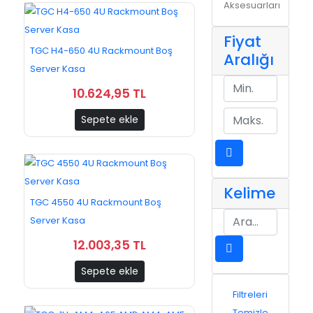
Aksesuarları
Fiyat
TGC H4-650 4U Rackmount Boş
Aralığı
Server Kasa
10.624,95 TL
Sepete ekle
Kelime
TGC 4550 4U Rackmount Boş
Server Kasa
12.003,35 TL
Sepete ekle
Filtreleri
Temizle