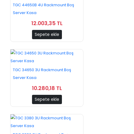
TGC 44650B 4U Rackmount Boş
Server Kasa
12.003,35 TL
Sepete ekle
TGC 34650 3U Rackmount Boş
Server Kasa
10.280,18 TL
Sepete ekle