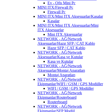
Ev - Ofis Mini Pc
MINI ITX/Firewall Pc
Firewall Pc
MINI ITX/Mini ITX Aksesuarlar/Kasalar
Kasalar
MINI ITX/Mini ITX Aksesuarlar/Mini
ITX Aksesuarlar
Mini ITX Aksesuarlar
NETWORK - AĞ/Network
Aksesuarlar/Hazır SFP / CAT Kablo
Hazır SFP / CAT Kablo
NETWORK - AĞ/Network
Aksesuarlar/Kasa ve Kutular
Kasa ve Kutular
NETWORK - AĞ/Network
Aksesuarlar/Montaj Aparatları
Montaj Aparatları
NETWORK - AĞ/Network
Ekipmanlar/WIFI / GSM / GPS Modüller
WIFI / GSM / GPS Modüller
NETWORK - AĞ/Network
Ekipmanlar/Routerboard
Routerboard
NETWORK - AĞ/Network
Ekipmanlar/SFP Modül