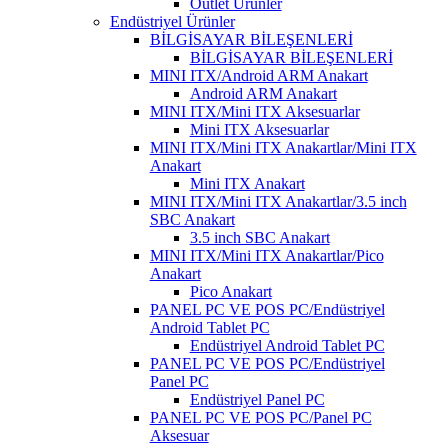
Outlet Ürünler
Endüstriyel Ürünler
BİLGİSAYAR BİLEŞENLERİ
BİLGİSAYAR BİLEŞENLERİ
MINI ITX/Android ARM Anakart
Android ARM Anakart
MINI ITX/Mini ITX Aksesuarlar
Mini ITX Aksesuarlar
MINI ITX/Mini ITX Anakartlar/Mini ITX
Anakart
Mini ITX Anakart
MINI ITX/Mini ITX Anakartlar/3.5 inch
SBC Anakart
3.5 inch SBC Anakart
MINI ITX/Mini ITX Anakartlar/Pico
Anakart
Pico Anakart
PANEL PC VE POS PC/Endüstriyel
Android Tablet PC
Endüstriyel Android Tablet PC
PANEL PC VE POS PC/Endüstriyel
Panel PC
Endüstriyel Panel PC
PANEL PC VE POS PC/Panel PC
Aksesuar