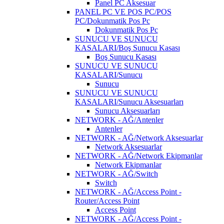
Panel PC Aksesuar
PANEL PC VE POS PC/POS
PC/Dokunmatik Pos Pc
Dokunmatik Pos Pc
SUNUCU VE SUNUCU
KASALARI/Boş Sunucu Kasası
Boş Sunucu Kasası
SUNUCU VE SUNUCU
KASALARI/Sunucu
Sunucu
SUNUCU VE SUNUCU
KASALARI/Sunucu Aksesuarları
Sunucu Aksesuarları
NETWORK - AĞ/Antenler
Antenler
NETWORK - AĞ/Network Aksesuarlar
Network Aksesuarlar
NETWORK - AĞ/Network Ekipmanlar
Network Ekipmanlar
NETWORK - AĞ/Switch
Switch
NETWORK - AĞ/Access Point -
Router/Access Point
Access Point
NETWORK - AĞ/Access Point -