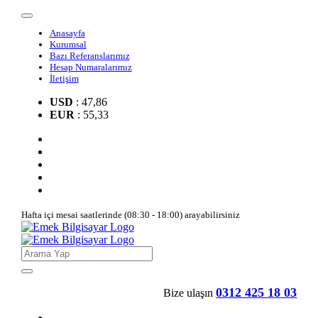
Anasayfa
Kurumsal
Bazı Referanslarımız
Hesap Numaralarımız
İletişim
USD
: 47,86
EUR
: 55,33
Hafta içi mesai saatlerinde (08:30 - 18:00) arayabilirsiniz
0312 425 18 03
Bize ulaşın