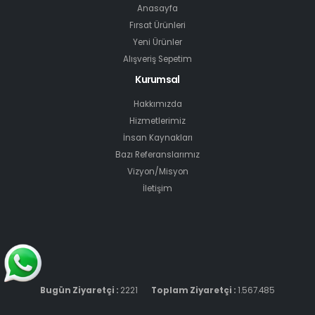
Anasayfa
Fırsat Ürünleri
Yeni Ürünler
Alışveriş Sepetim
Kurumsal
Hakkımızda
Hizmetlerimiz
İnsan Kaynakları
Bazı Referanslarımız
Vizyon/Misyon
İletişim
Bugün Ziyaretçi :
2221
Toplam Ziyaretçi :
1.567.485