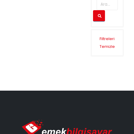
Filtreleri
Temizle