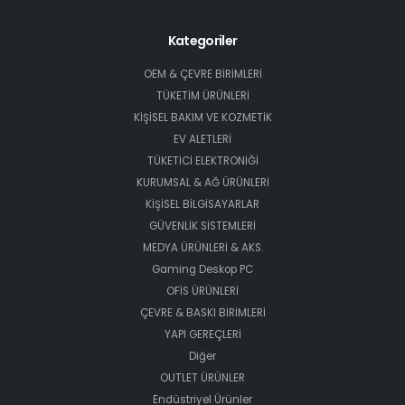
Kategoriler
OEM & ÇEVRE BİRİMLERİ
TÜKETİM ÜRÜNLERİ
KİŞİSEL BAKIM VE KOZMETİK
EV ALETLERİ
TÜKETİCİ ELEKTRONİĞİ
KURUMSAL & AĞ ÜRÜNLERİ
KİŞİSEL BİLGİSAYARLAR
GÜVENLİK SİSTEMLERİ
MEDYA ÜRÜNLERİ & AKS.
Gaming Deskop PC
OFİS ÜRÜNLERİ
ÇEVRE & BASKI BİRİMLERİ
YAPI GEREÇLERİ
Diğer
OUTLET ÜRÜNLER
Endüstriyel Ürünler