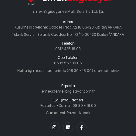
Emek Bilgisayar ve Müh. San. Tic. Ltd. Şti.
Adres
Kurumsal : Selanik Caddesi No : 72/16 06420 Kızılay/ANKARA
Teknik Servis : Selanik Caddesi No : 72/15 06420 Kızılay/ANKARA
Telefon
0312 425 18 03
Cep Telefon
0532 557 83 86
Hafta içi mesai saatlerinde (08:30 - 18:00) arayabilirsiniz
E-posta
emek@emekbilgisayar.com.tr
Çalışma Saatleri
Pazartesi-Cuma : 08:30 - 18:00
Cumartesi-Pazar : Kapalı