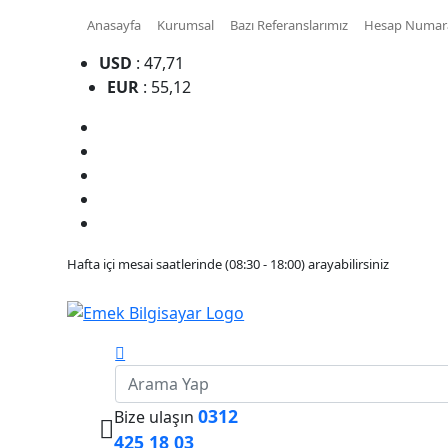
Anasayfa
Kurumsal
Bazı Referanslarımız
Hesap Numara
USD
: 47,71
EUR
: 55,12
Hafta içi mesai saatlerinde (08:30 - 18:00) arayabilirsiniz
0312
Bize ulaşın
425 18 03