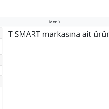
Menü
T SMART markasına ait ür