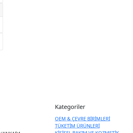
Kategoriler
OEM & ÇEVRE BİRİMLERİ
TÜKETİM ÜRÜNLERİ
KİŞİSEL BAKIM VE KOZMETİK