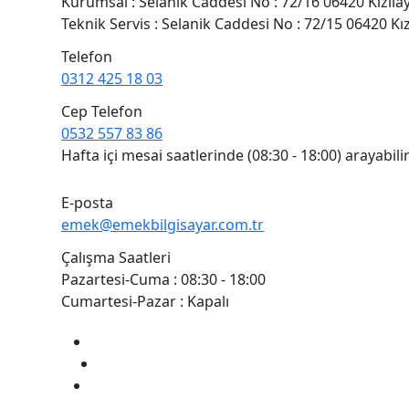
Kurumsal : Selanik Caddesi No : 72/16 06420 Kızı
Teknik Servis : Selanik Caddesi No : 72/15 06420 K
Telefon
0312 425 18 03
Cep Telefon
0532 557 83 86
Hafta içi mesai saatlerinde (08:30 - 18:00) arayabilir
E-posta
emek@emekbilgisayar.com.tr
Çalışma Saatleri
Pazartesi-Cuma : 08:30 - 18:00
Cumartesi-Pazar : Kapalı