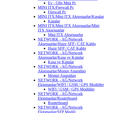
Ev - Ofis Mini Pc
MINI ITX/Firewall Pc
Firewall Pc
MINI ITX/Mini ITX Aksesuarlar/Kasalar
Kasalar
MINI ITX/Mini ITX Aksesuarlar/Mini
ITX Aksesuarlar
Mini ITX Aksesuarlar
NETWORK - AĞ/Network
Aksesuarlar/Hazır SFP / CAT Kablo
Hazır SFP / CAT Kablo
NETWORK - AĞ/Network
Aksesuarlar/Kasa ve Kutular
Kasa ve Kutular
NETWORK - AĞ/Network
Aksesuarlar/Montaj Aparatları
Montaj Aparatları
NETWORK - AĞ/Network
Ekipmanlar/WIFI / GSM / GPS Modüller
WIFI / GSM / GPS Modüller
NETWORK - AĞ/Network
Ekipmanlar/Routerboard
Routerboard
NETWORK - AĞ/Network
Ekipmanlar/SFP Modül