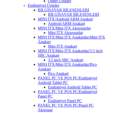
Outlet Ürünler
Endüstriyel Ürünler
BİLGİSAYAR BİLEŞENLERİ
BİLGİSAYAR BİLEŞENLERİ
MINI ITX/Android ARM Anakart
Android ARM Anakart
MINI ITX/Mini ITX Aksesuarlar
Mini ITX Aksesuarlar
MINI ITX/Mini ITX Anakartlar/Mini ITX
Anakart
Mini ITX Anakart
MINI ITX/Mini ITX Anakartlar/3.5 inch
SBC Anakart
3.5 inch SBC Anakart
MINI ITX/Mini ITX Anakartlar/Pico
Anakart
Pico Anakart
PANEL PC VE POS PC/Endüstriyel
Android Tablet PC
Endüstriyel Android Tablet PC
PANEL PC VE POS PC/Endüstriyel
Panel PC
Endüstriyel Panel PC
PANEL PC VE POS PC/Panel PC
Aksesuar