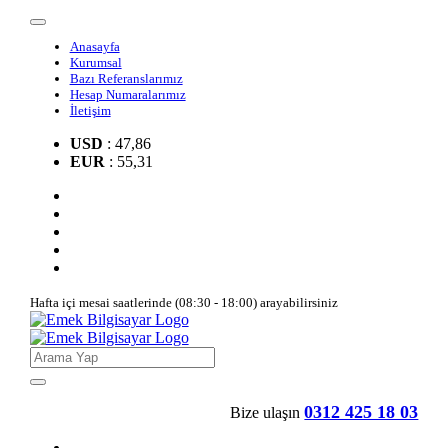
Anasayfa
Kurumsal
Bazı Referanslarımız
Hesap Numaralarımız
İletişim
USD
: 47,86
EUR
: 55,31
Hafta içi mesai saatlerinde (08:30 - 18:00) arayabilirsiniz
0312 425 18 03
Bize ulaşın