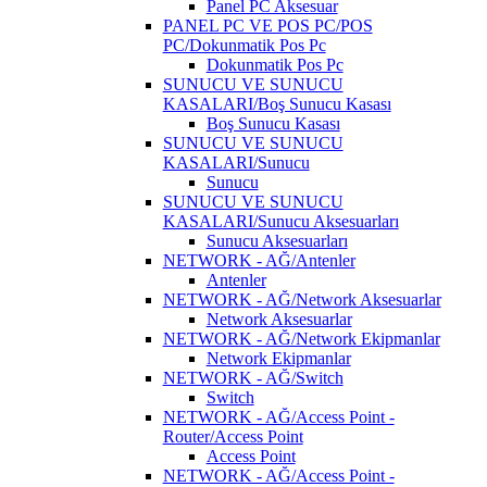
Panel PC Aksesuar
PANEL PC VE POS PC/POS
PC/Dokunmatik Pos Pc
Dokunmatik Pos Pc
SUNUCU VE SUNUCU
KASALARI/Boş Sunucu Kasası
Boş Sunucu Kasası
SUNUCU VE SUNUCU
KASALARI/Sunucu
Sunucu
SUNUCU VE SUNUCU
KASALARI/Sunucu Aksesuarları
Sunucu Aksesuarları
NETWORK - AĞ/Antenler
Antenler
NETWORK - AĞ/Network Aksesuarlar
Network Aksesuarlar
NETWORK - AĞ/Network Ekipmanlar
Network Ekipmanlar
NETWORK - AĞ/Switch
Switch
NETWORK - AĞ/Access Point -
Router/Access Point
Access Point
NETWORK - AĞ/Access Point -