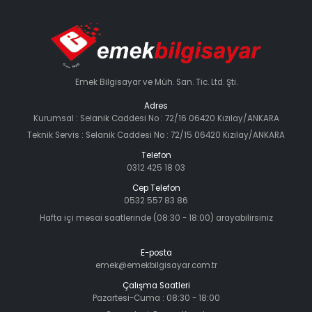
Emek Bilgisayar ve Müh. San. Tic. Ltd. Şti.
Adres
Kurumsal : Selanik Caddesi No : 72/16 06420 Kızılay/ANKARA
Teknik Servis : Selanik Caddesi No : 72/15 06420 Kızılay/ANKARA
Telefon
0312 425 18 03
Cep Telefon
0532 557 83 86
Hafta içi mesai saatlerinde (08:30 - 18:00) arayabilirsiniz
E-posta
emek@emekbilgisayar.com.tr
Çalışma Saatleri
Pazartesi-Cuma : 08:30 - 18:00