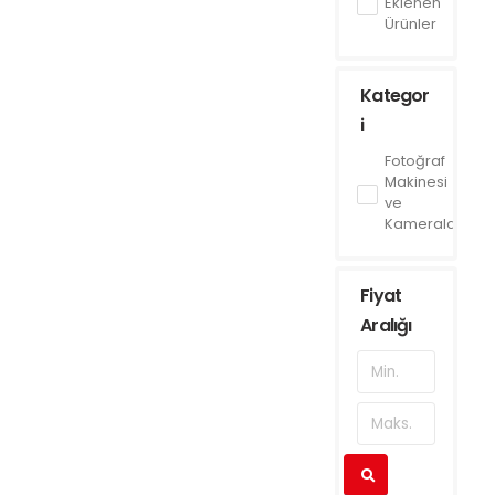
Eklenen
Ürünler
Kategor
i
Fotoğraf
Makinesi
ve
Kameralar
Fiyat
Aralığı