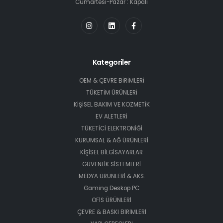
Cumartesi-Pazar : Kapalı
Kategoriler
OEM & ÇEVRE BİRİMLERİ
TÜKETİM ÜRÜNLERİ
KİŞİSEL BAKIM VE KOZMETİK
EV ALETLERİ
TÜKETİCİ ELEKTRONİĞİ
KURUMSAL & AĞ ÜRÜNLERİ
KİŞİSEL BİLGİSAYARLAR
GÜVENLİK SİSTEMLERİ
MEDYA ÜRÜNLERİ & AKS.
Gaming Deskop PC
OFİS ÜRÜNLERİ
ÇEVRE & BASKI BİRİMLERİ