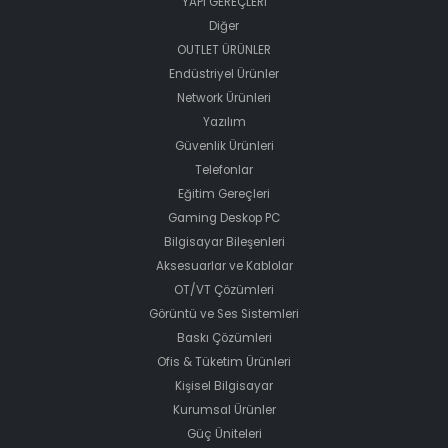
YAPI GEREÇLERİ
Diğer
OUTLET ÜRÜNLER
Endüstriyel Ürünler
Network Ürünleri
Yazılım
Güvenlik Ürünleri
Telefonlar
Eğitim Gereçleri
Gaming Deskop PC
Bilgisayar Bileşenleri
Aksesuarlar ve Kablolar
OT/VT Çözümleri
Görüntü ve Ses Sistemleri
Baskı Çözümleri
Ofis & Tüketim Ürünleri
Kişisel Bilgisayar
Kurumsal Ürünler
Güç Üniteleri