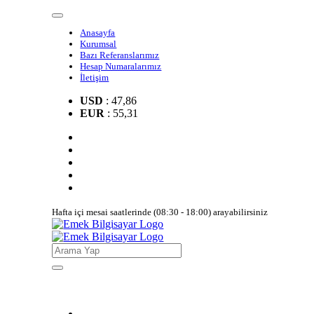
Anasayfa
Kurumsal
Bazı Referanslarımız
Hesap Numaralarımız
İletişim
USD
: 47,86
EUR
: 55,31
Hafta içi mesai saatlerinde (08:30 - 18:00) arayabilirsiniz