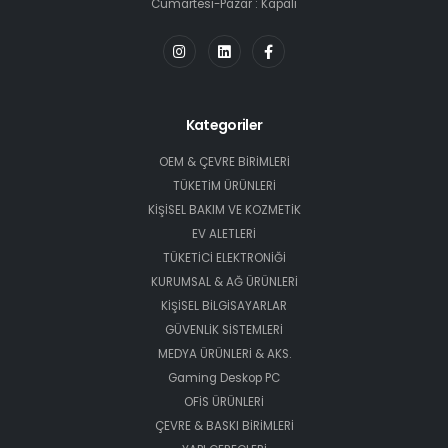
Cumartesi-Pazar : Kapalı
Kategoriler
OEM & ÇEVRE BİRİMLERİ
TÜKETİM ÜRÜNLERİ
KİŞİSEL BAKIM VE KOZMETİK
EV ALETLERİ
TÜKETİCİ ELEKTRONİĞİ
KURUMSAL & AĞ ÜRÜNLERİ
KİŞİSEL BİLGİSAYARLAR
GÜVENLİK SİSTEMLERİ
MEDYA ÜRÜNLERİ & AKS.
Gaming Deskop PC
OFİS ÜRÜNLERİ
ÇEVRE & BASKI BİRİMLERİ