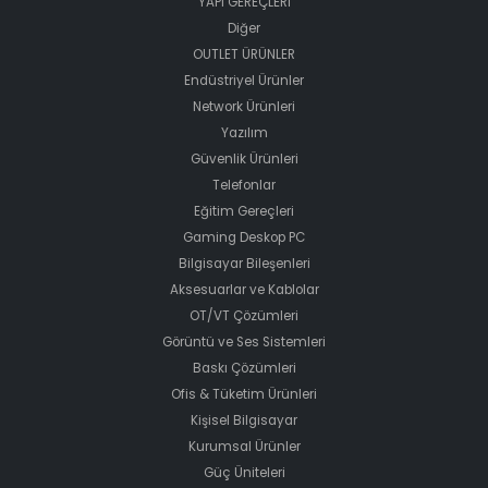
YAPI GEREÇLERİ
Diğer
OUTLET ÜRÜNLER
Endüstriyel Ürünler
Network Ürünleri
Yazılım
Güvenlik Ürünleri
Telefonlar
Eğitim Gereçleri
Gaming Deskop PC
Bilgisayar Bileşenleri
Aksesuarlar ve Kablolar
OT/VT Çözümleri
Görüntü ve Ses Sistemleri
Baskı Çözümleri
Ofis & Tüketim Ürünleri
Kişisel Bilgisayar
Kurumsal Ürünler
Güç Üniteleri