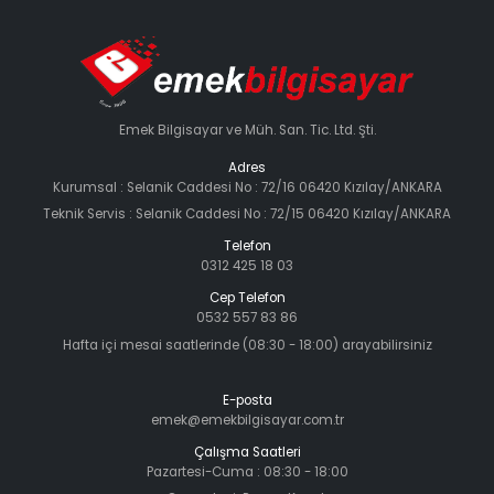
Emek Bilgisayar ve Müh. San. Tic. Ltd. Şti.
Adres
Kurumsal : Selanik Caddesi No : 72/16 06420 Kızılay/ANKARA
Teknik Servis : Selanik Caddesi No : 72/15 06420 Kızılay/ANKARA
Telefon
0312 425 18 03
Cep Telefon
0532 557 83 86
Hafta içi mesai saatlerinde (08:30 - 18:00) arayabilirsiniz
E-posta
emek@emekbilgisayar.com.tr
Çalışma Saatleri
Pazartesi-Cuma : 08:30 - 18:00