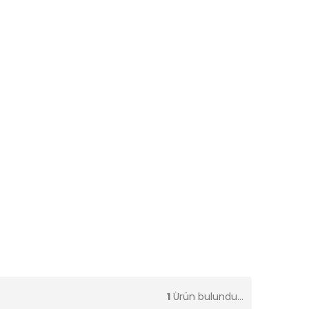
1
Ürün bulundu...