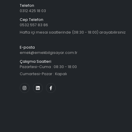
Telefon
0312 425 18 03
Cep Telefon
0532 557 83 86
Hafta içi mesai saatlerinde (08:30 - 18:00) arayabilirsiniz
E-posta
emek@emekbilgisayar.com.tr
Çalışma Saatleri
Pazartesi-Cuma : 08:30 - 18:00
Cumartesi-Pazar : Kapalı