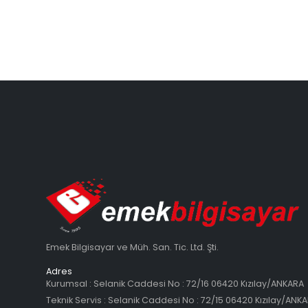
Emek Bilgisayar ve Müh. San. Tic. Ltd. Şti.
Adres
Kurumsal : Selanik Caddesi No : 72/16 06420 Kızılay/ANKARA
Teknik Servis : Selanik Caddesi No : 72/15 06420 Kızılay/ANK