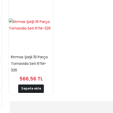
Rtrmax Şarjlı 19 Parça
Tornavida Seti RTM-
326
566,56 TL
Sepete ekle