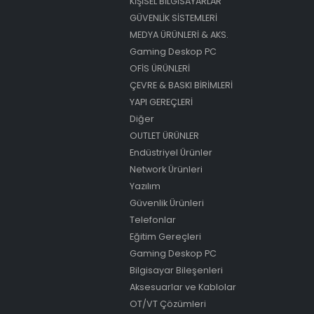
KİŞİSEL BİLGİSAYARLAR
GÜVENLİK SİSTEMLERİ
MEDYA ÜRÜNLERİ & AKS.
Gaming Deskop PC
OFİS ÜRÜNLERİ
ÇEVRE & BASKI BİRİMLERİ
YAPI GEREÇLERİ
Diğer
OUTLET ÜRÜNLER
Endüstriyel Ürünler
Network Ürünleri
Yazılım
Güvenlik Ürünleri
Telefonlar
Eğitim Gereçleri
Gaming Deskop PC
Bilgisayar Bileşenleri
Aksesuarlar ve Kablolar
OT/VT Çözümleri