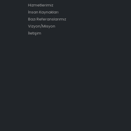
Hizmetlerimiz
İnsan Kaynakları
Bazı Referanslarımız
Vizyon/Misyon
İletişim