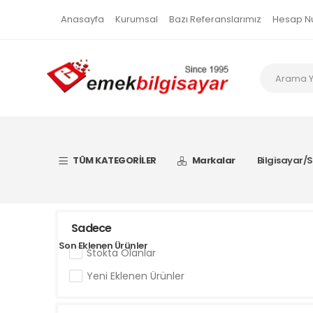
Anasayfa
Kurumsal
Bazı Referanslarımız
Hesap N
TÜM KATEGORİLER
Markalar
Bilgisayar/S
Sadece
Son Eklenen Ürünler
Stokta Olanlar
Yeni Eklenen Ürünler