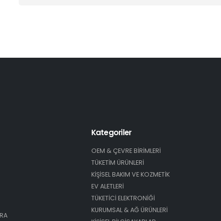
Kategoriler
OEM & ÇEVRE BİRİMLERİ
TÜKETİM ÜRÜNLERİ
KİŞİSEL BAKIM VE KOZMETİK
EV ALETLERİ
TÜKETİCİ ELEKTRONİĞİ
KURUMSAL & AĞ ÜRÜNLERİ
ARA