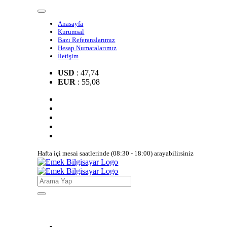
Anasayfa
Kurumsal
Bazı Referanslarımız
Hesap Numaralarımız
İletişim
USD
: 47,74
EUR
: 55,08
Hafta içi mesai saatlerinde (08:30 - 18:00) arayabilirsiniz