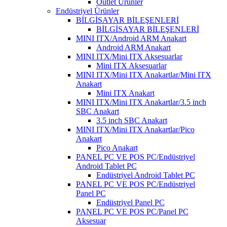
Outlet Ürünler
Endüstriyel Ürünler
BİLGİSAYAR BİLEŞENLERİ
BİLGİSAYAR BİLEŞENLERİ
MINI ITX/Android ARM Anakart
Android ARM Anakart
MINI ITX/Mini ITX Aksesuarlar
Mini ITX Aksesuarlar
MINI ITX/Mini ITX Anakartlar/Mini ITX
Anakart
Mini ITX Anakart
MINI ITX/Mini ITX Anakartlar/3.5 inch
SBC Anakart
3.5 inch SBC Anakart
MINI ITX/Mini ITX Anakartlar/Pico
Anakart
Pico Anakart
PANEL PC VE POS PC/Endüstriyel
Android Tablet PC
Endüstriyel Android Tablet PC
PANEL PC VE POS PC/Endüstriyel
Panel PC
Endüstriyel Panel PC
PANEL PC VE POS PC/Panel PC
Aksesuar