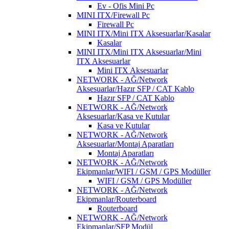
Ev - Ofis Mini Pc
MINI ITX/Firewall Pc
Firewall Pc
MINI ITX/Mini ITX Aksesuarlar/Kasalar
Kasalar
MINI ITX/Mini ITX Aksesuarlar/Mini
ITX Aksesuarlar
Mini ITX Aksesuarlar
NETWORK - AĞ/Network
Aksesuarlar/Hazır SFP / CAT Kablo
Hazır SFP / CAT Kablo
NETWORK - AĞ/Network
Aksesuarlar/Kasa ve Kutular
Kasa ve Kutular
NETWORK - AĞ/Network
Aksesuarlar/Montaj Aparatları
Montaj Aparatları
NETWORK - AĞ/Network
Ekipmanlar/WIFI / GSM / GPS Modüller
WIFI / GSM / GPS Modüller
NETWORK - AĞ/Network
Ekipmanlar/Routerboard
Routerboard
NETWORK - AĞ/Network
Ekipmanlar/SFP Modül