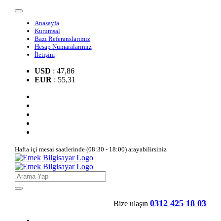
Anasayfa
Kurumsal
Bazı Referanslarımız
Hesap Numaralarımız
İletişim
USD
: 47,86
EUR
: 55,31
Hafta içi mesai saatlerinde (08:30 - 18:00) arayabilirsiniz
0312 425 18 03
Bize ulaşın