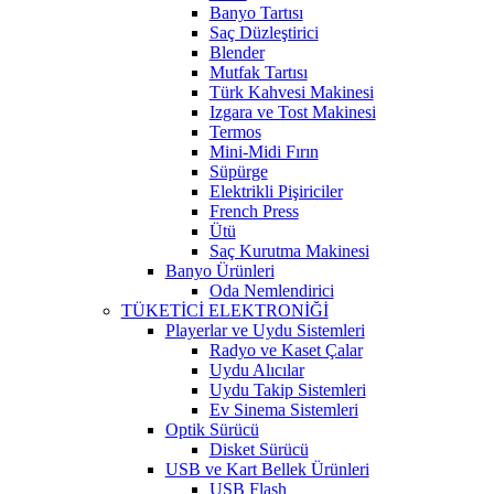
Banyo Tartısı
Saç Düzleştirici
Blender
Mutfak Tartısı
Türk Kahvesi Makinesi
Izgara ve Tost Makinesi
Termos
Mini-Midi Fırın
Süpürge
Elektrikli Pişiriciler
French Press
Ütü
Saç Kurutma Makinesi
Banyo Ürünleri
Oda Nemlendirici
TÜKETİCİ ELEKTRONİĞİ
Playerlar ve Uydu Sistemleri
Radyo ve Kaset Çalar
Uydu Alıcılar
Uydu Takip Sistemleri
Ev Sinema Sistemleri
Optik Sürücü
Disket Sürücü
USB ve Kart Bellek Ürünleri
USB Flash