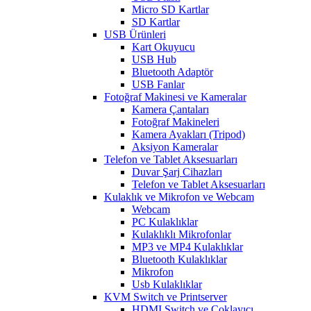
Micro SD Kartlar
SD Kartlar
USB Ürünleri
Kart Okuyucu
USB Hub
Bluetooth Adaptör
USB Fanlar
Fotoğraf Makinesi ve Kameralar
Kamera Çantaları
Fotoğraf Makineleri
Kamera Ayakları (Tripod)
Aksiyon Kameralar
Telefon ve Tablet Aksesuarları
Duvar Şarj Cihazları
Telefon ve Tablet Aksesuarları
Kulaklık ve Mikrofon ve Webcam
Webcam
PC Kulaklıklar
Kulaklıklı Mikrofonlar
MP3 ve MP4 Kulaklıklar
Bluetooth Kulaklıklar
Mikrofon
Usb Kulaklıklar
KVM Switch ve Printserver
HDMI Switch ve Çoklayıcı