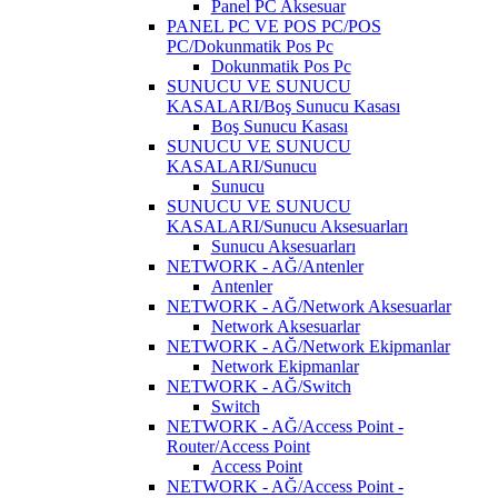
Panel PC Aksesuar
PANEL PC VE POS PC/POS
PC/Dokunmatik Pos Pc
Dokunmatik Pos Pc
SUNUCU VE SUNUCU
KASALARI/Boş Sunucu Kasası
Boş Sunucu Kasası
SUNUCU VE SUNUCU
KASALARI/Sunucu
Sunucu
SUNUCU VE SUNUCU
KASALARI/Sunucu Aksesuarları
Sunucu Aksesuarları
NETWORK - AĞ/Antenler
Antenler
NETWORK - AĞ/Network Aksesuarlar
Network Aksesuarlar
NETWORK - AĞ/Network Ekipmanlar
Network Ekipmanlar
NETWORK - AĞ/Switch
Switch
NETWORK - AĞ/Access Point -
Router/Access Point
Access Point
NETWORK - AĞ/Access Point -