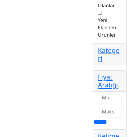
Olanlar
Yeni
Eklenen
Ürünler
Katego
ri
Fiyat
Aralığı
Kelime