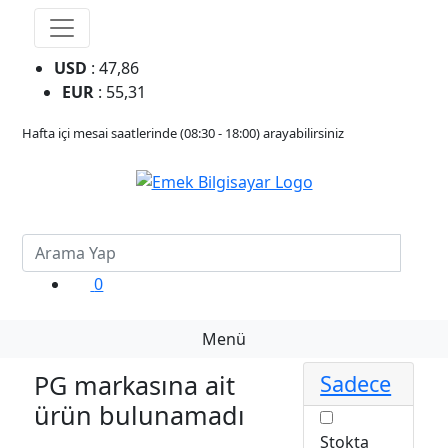
USD
: 47,86
EUR
: 55,31
Hafta içi mesai saatlerinde (08:30 - 18:00) arayabilirsiniz
0
Menü
PG markasına ait
Sadece
ürün bulunamadı
Stokta