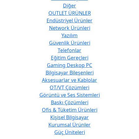
Diğer
OUTLET ÜRÜNLER
Endüstriyel Ürünler
Network Ürünleri
Yazılım
Güvenlik Ürünleri
Telefonlar
Eğitim Gereçleri
Gaming Deskop PC
Bilgisayar Bileşenleri
Aksesuarlar ve Kablolar
OT/VT Çözümleri
Görüntü ve Ses Sistemleri
Baskı Çözümleri
Ofis & Tüketim Ürünleri
Kişisel Bilgisayar
Kurumsal Ürünler
Güç Üniteleri