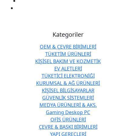
Kategoriler
OEM & ÇEVRE BİRİMLERİ
TÜKETİM ÜRÜNLERİ
KİŞİSEL BAKIM VE KOZMETİK
EV ALETLERİ
TÜKETİCİ ELEKTRONİĞİ
KURUMSAL & AĞ ÜRÜNLERİ
KİŞİSEL BİLGİSAYARLAR
GÜVENLİK SİSTEMLERİ
MEDYA ÜRÜNLERİ & AKS.
Gaming Deskop PC
OFİS ÜRÜNLERİ
ÇEVRE & BASKI BİRİMLERİ
YAPI GEREÇLERİ