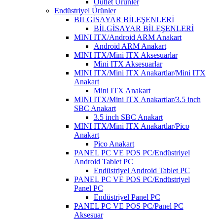
Outlet Ürünler
Endüstriyel Ürünler
BİLGİSAYAR BİLEŞENLERİ
BİLGİSAYAR BİLEŞENLERİ
MINI ITX/Android ARM Anakart
Android ARM Anakart
MINI ITX/Mini ITX Aksesuarlar
Mini ITX Aksesuarlar
MINI ITX/Mini ITX Anakartlar/Mini ITX
Anakart
Mini ITX Anakart
MINI ITX/Mini ITX Anakartlar/3.5 inch
SBC Anakart
3.5 inch SBC Anakart
MINI ITX/Mini ITX Anakartlar/Pico
Anakart
Pico Anakart
PANEL PC VE POS PC/Endüstriyel
Android Tablet PC
Endüstriyel Android Tablet PC
PANEL PC VE POS PC/Endüstriyel
Panel PC
Endüstriyel Panel PC
PANEL PC VE POS PC/Panel PC
Aksesuar