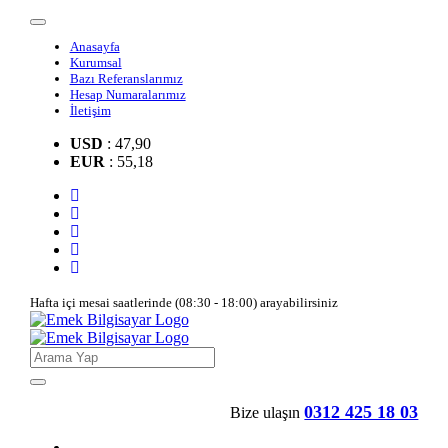
Anasayfa
Kurumsal
Bazı Referanslarımız
Hesap Numaralarımız
İletişim
USD
: 47,90
EUR
: 55,18
Hafta içi mesai saatlerinde (08:30 - 18:00) arayabilirsiniz
0312 425 18 03
Bize ulaşın