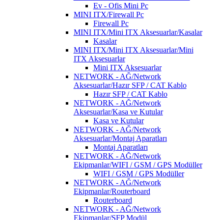
Ev - Ofis Mini Pc
MINI ITX/Firewall Pc
Firewall Pc
MINI ITX/Mini ITX Aksesuarlar/Kasalar
Kasalar
MINI ITX/Mini ITX Aksesuarlar/Mini
ITX Aksesuarlar
Mini ITX Aksesuarlar
NETWORK - AĞ/Network
Aksesuarlar/Hazır SFP / CAT Kablo
Hazır SFP / CAT Kablo
NETWORK - AĞ/Network
Aksesuarlar/Kasa ve Kutular
Kasa ve Kutular
NETWORK - AĞ/Network
Aksesuarlar/Montaj Aparatları
Montaj Aparatları
NETWORK - AĞ/Network
Ekipmanlar/WIFI / GSM / GPS Modüller
WIFI / GSM / GPS Modüller
NETWORK - AĞ/Network
Ekipmanlar/Routerboard
Routerboard
NETWORK - AĞ/Network
Ekipmanlar/SFP Modül