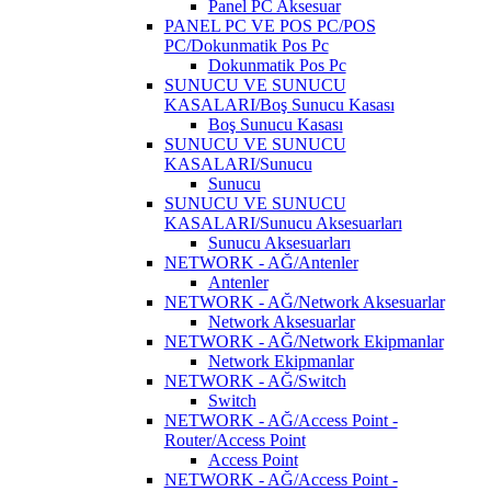
Panel PC Aksesuar
PANEL PC VE POS PC/POS
PC/Dokunmatik Pos Pc
Dokunmatik Pos Pc
SUNUCU VE SUNUCU
KASALARI/Boş Sunucu Kasası
Boş Sunucu Kasası
SUNUCU VE SUNUCU
KASALARI/Sunucu
Sunucu
SUNUCU VE SUNUCU
KASALARI/Sunucu Aksesuarları
Sunucu Aksesuarları
NETWORK - AĞ/Antenler
Antenler
NETWORK - AĞ/Network Aksesuarlar
Network Aksesuarlar
NETWORK - AĞ/Network Ekipmanlar
Network Ekipmanlar
NETWORK - AĞ/Switch
Switch
NETWORK - AĞ/Access Point -
Router/Access Point
Access Point
NETWORK - AĞ/Access Point -