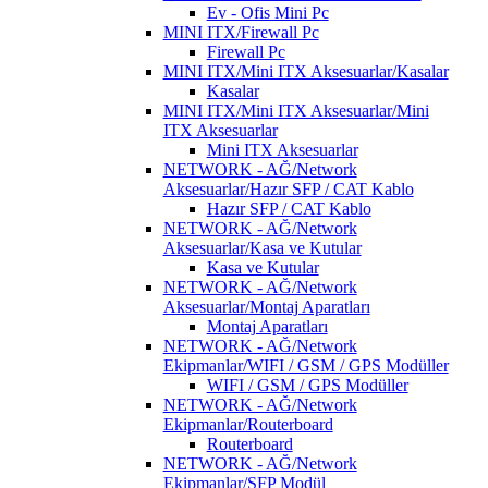
Ev - Ofis Mini Pc
MINI ITX/Firewall Pc
Firewall Pc
MINI ITX/Mini ITX Aksesuarlar/Kasalar
Kasalar
MINI ITX/Mini ITX Aksesuarlar/Mini
ITX Aksesuarlar
Mini ITX Aksesuarlar
NETWORK - AĞ/Network
Aksesuarlar/Hazır SFP / CAT Kablo
Hazır SFP / CAT Kablo
NETWORK - AĞ/Network
Aksesuarlar/Kasa ve Kutular
Kasa ve Kutular
NETWORK - AĞ/Network
Aksesuarlar/Montaj Aparatları
Montaj Aparatları
NETWORK - AĞ/Network
Ekipmanlar/WIFI / GSM / GPS Modüller
WIFI / GSM / GPS Modüller
NETWORK - AĞ/Network
Ekipmanlar/Routerboard
Routerboard
NETWORK - AĞ/Network
Ekipmanlar/SFP Modül