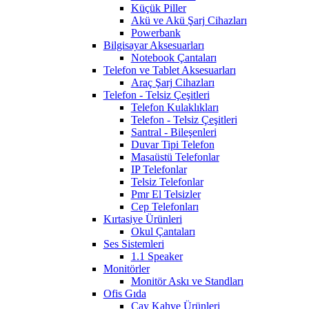
Küçük Piller
Akü ve Akü Şarj Cihazları
Powerbank
Bilgisayar Aksesuarları
Notebook Çantaları
Telefon ve Tablet Aksesuarları
Araç Şarj Cihazları
Telefon - Telsiz Çeşitleri
Telefon Kulaklıkları
Telefon - Telsiz Çeşitleri
Santral - Bileşenleri
Duvar Tipi Telefon
Masaüstü Telefonlar
IP Telefonlar
Telsiz Telefonlar
Pmr El Telsizler
Cep Telefonları
Kırtasiye Ürünleri
Okul Çantaları
Ses Sistemleri
1.1 Speaker
Monitörler
Monitör Askı ve Standları
Ofis Gıda
Çay Kahve Ürünleri