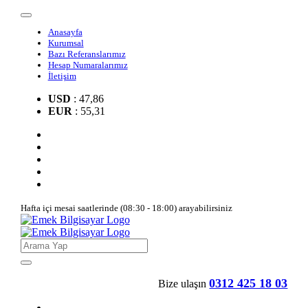
Anasayfa
Kurumsal
Bazı Referanslarımız
Hesap Numaralarımız
İletişim
USD
: 47,86
EUR
: 55,31
Hafta içi mesai saatlerinde (08:30 - 18:00) arayabilirsiniz
0312 425 18 03
Bize ulaşın