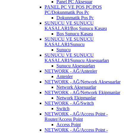
Panel PC Aksesuar
PANEL PC VE POS PC/POS
PC/Dokunmatik Pos Pc
Dokunmatik Pos Pc
SUNUCU VE SUNUCU
KASALARI/Boş Sunucu Kasası
Boş Sunucu Kasası
SUNUCU VE SUNUCU
KASALARI/Sunucu
Sunucu
SUNUCU VE SUNUCU
KASALARI/Sunucu Aksesuarları
Sunucu Aksesuarları
NETWORK - AĞ/Antenler
Antenler
NETWORK - AĞ/Network Aksesuarlar
Network Aksesuarlar
NETWORK - AĞ/Network Ekipmanlar
Network Ekipmanlar
NETWORK - AĞ/Switch
Switch
NETWORK - AĞ/Access Point -
Router/Access Point
Access Point
NETWORK - AĞ/Access Point -