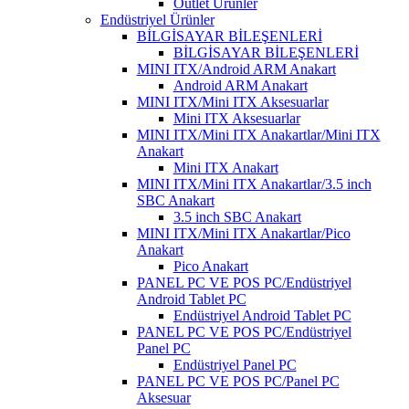
Outlet Ürünler
Endüstriyel Ürünler
BİLGİSAYAR BİLEŞENLERİ
BİLGİSAYAR BİLEŞENLERİ
MINI ITX/Android ARM Anakart
Android ARM Anakart
MINI ITX/Mini ITX Aksesuarlar
Mini ITX Aksesuarlar
MINI ITX/Mini ITX Anakartlar/Mini ITX
Anakart
Mini ITX Anakart
MINI ITX/Mini ITX Anakartlar/3.5 inch
SBC Anakart
3.5 inch SBC Anakart
MINI ITX/Mini ITX Anakartlar/Pico
Anakart
Pico Anakart
PANEL PC VE POS PC/Endüstriyel
Android Tablet PC
Endüstriyel Android Tablet PC
PANEL PC VE POS PC/Endüstriyel
Panel PC
Endüstriyel Panel PC
PANEL PC VE POS PC/Panel PC
Aksesuar