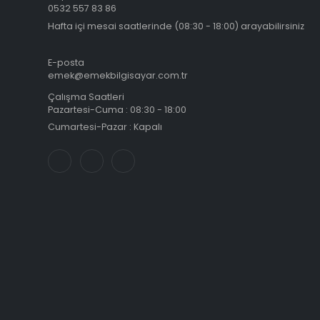
0532 557 83 86
Hafta içi mesai saatlerinde (08:30 - 18:00) arayabilirsiniz
E-posta
emek@emekbilgisayar.com.tr
Çalışma Saatleri
Pazartesi-Cuma : 08:30 - 18:00
Cumartesi-Pazar : Kapalı