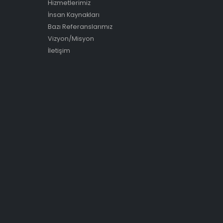
Hizmetlerimiz
İnsan Kaynakları
Bazı Referanslarımız
Vizyon/Misyon
İletişim