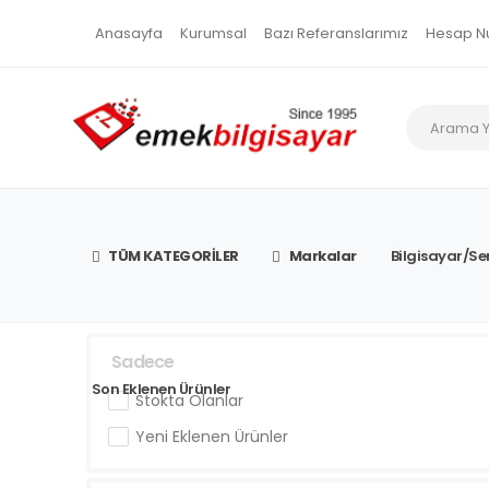
Anasayfa
Kurumsal
Bazı Referanslarımız
Hesap N
TÜM KATEGORİLER
Markalar
Bilgisayar/Se
Sadece
Son Eklenen Ürünler
Stokta Olanlar
Yeni Eklenen Ürünler