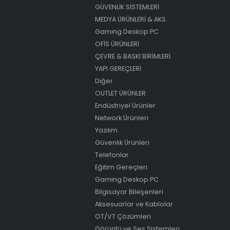
GÜVENLİK SİSTEMLERİ
MEDYA ÜRÜNLERİ & AKS.
Gaming Deskop PC
OFİS ÜRÜNLERİ
ÇEVRE & BASKI BİRİMLERİ
YAPI GEREÇLERİ
Diğer
OUTLET ÜRÜNLER
Endüstriyel Ürünler
Network Ürünleri
Yazılım
Güvenlik Ürünleri
Telefonlar
Eğitim Gereçleri
Gaming Deskop PC
Bilgisayar Bileşenleri
Aksesuarlar ve Kablolar
OT/VT Çözümleri
Görüntü ve Ses Sistemleri