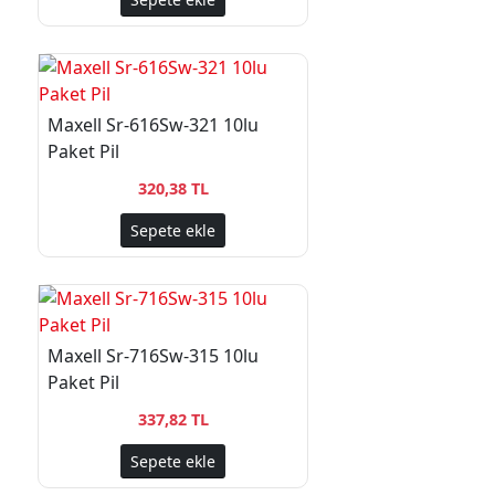
Maxell Sr-616Sw-321 10lu
Paket Pil
320,38 TL
Sepete ekle
Maxell Sr-716Sw-315 10lu
Paket Pil
337,82 TL
Sepete ekle