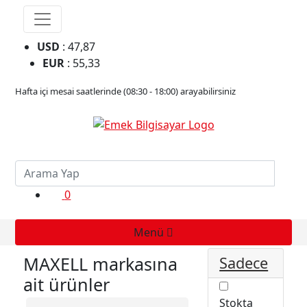
USD
: 47,87
EUR
: 55,33
Hafta içi mesai saatlerinde (08:30 - 18:00) arayabilirsiniz
0
Menü
MAXELL markasına
Sadece
ait ürünler
Stokta