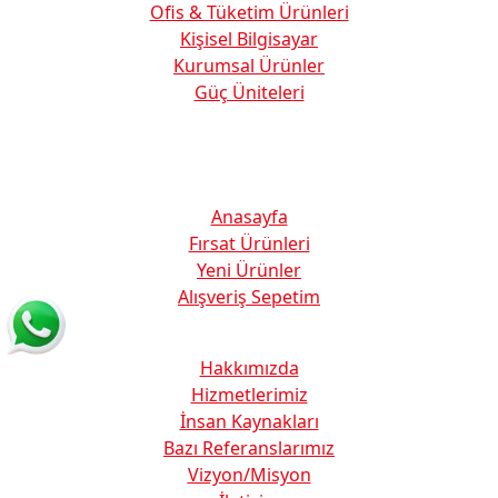
Ofis & Tüketim Ürünleri
Kişisel Bilgisayar
Kurumsal Ürünler
Güç Üniteleri
Faydalı Linkler
Anasayfa
Fırsat Ürünleri
Yeni Ürünler
Alışveriş Sepetim
Kurumsal
Hakkımızda
Hizmetlerimiz
İnsan Kaynakları
Bazı Referanslarımız
Vizyon/Misyon