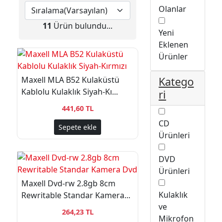
Olanlar
11
Ürün bulundu...
Yeni
Eklenen
Ürünler
Maxell MLA B52 Kulaküstü
Katego
Kablolu Kulaklık Siyah-Kı...
ri
441,60 TL
CD
Sepete ekle
Ürünleri
DVD
Ürünleri
Maxell Dvd-rw 2.8gb 8cm
Kulaklık
Rewritable Standar Kamera...
ve
264,23 TL
Mikrofon