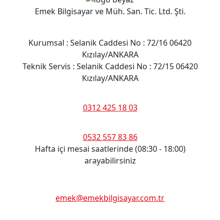
Emek Bilgisayar ve Müh. San. Tic. Ltd. Şti.
Adres
Kurumsal : Selanik Caddesi No : 72/16 06420
Kızılay/ANKARA
Teknik Servis : Selanik Caddesi No : 72/15 06420
Kızılay/ANKARA
Telefon
0312 425 18 03
Cep Telefon
0532 557 83 86
Hafta içi mesai saatlerinde (08:30 - 18:00)
arayabilirsiniz
E-posta
emek@emekbilgisayar.com.tr
Çalışma Saatleri