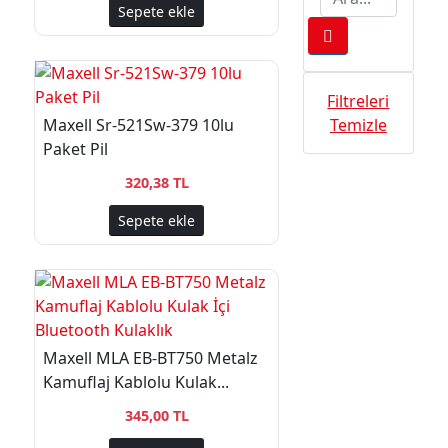
Sepete ekle
Filtreleri
Maxell Sr-521Sw-379 10lu
Temizle
Paket Pil
320,38 TL
Sepete ekle
Maxell MLA EB-BT750 Metalz
Kamuflaj Kablolu Kulak...
345,00 TL