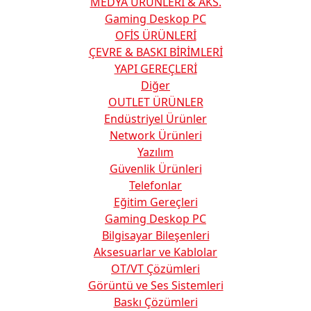
MEDYA ÜRÜNLERİ & AKS.
Gaming Deskop PC
OFİS ÜRÜNLERİ
ÇEVRE & BASKI BİRİMLERİ
YAPI GEREÇLERİ
Diğer
OUTLET ÜRÜNLER
Endüstriyel Ürünler
Network Ürünleri
Yazılım
Güvenlik Ürünleri
Telefonlar
Eğitim Gereçleri
Gaming Deskop PC
Bilgisayar Bileşenleri
Aksesuarlar ve Kablolar
OT/VT Çözümleri
Görüntü ve Ses Sistemleri
Baskı Çözümleri