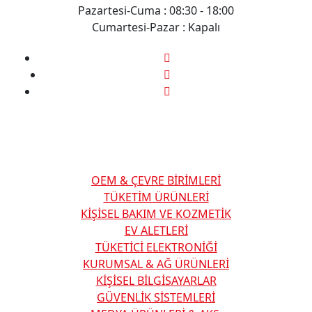
Pazartesi-Cuma : 08:30 - 18:00
Cumartesi-Pazar : Kapalı
Kategoriler
OEM & ÇEVRE BİRİMLERİ
TÜKETİM ÜRÜNLERİ
KİŞİSEL BAKIM VE KOZMETİK
EV ALETLERİ
TÜKETİCİ ELEKTRONİĞİ
KURUMSAL & AĞ ÜRÜNLERİ
KİŞİSEL BİLGİSAYARLAR
GÜVENLİK SİSTEMLERİ