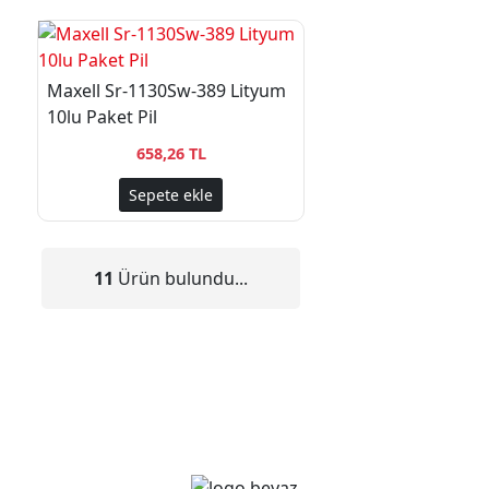
Maxell Sr-1130Sw-389 Lityum
10lu Paket Pil
658,26 TL
Sepete ekle
11
Ürün bulundu...