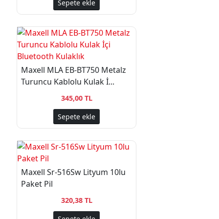
Sepete ekle
Maxell MLA EB-BT750 Metalz
Turuncu Kablolu Kulak İ...
345,00 TL
Sepete ekle
Maxell Sr-516Sw Lityum 10lu
Paket Pil
320,38 TL
Sepete ekle