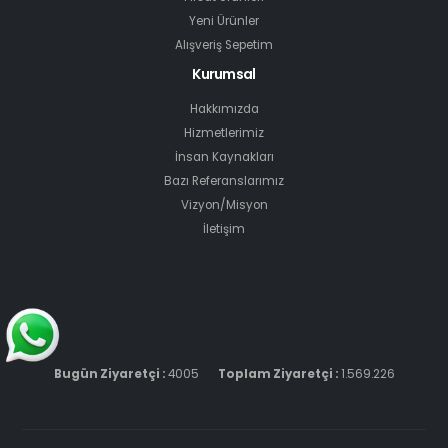
Yeni Ürünler
Alışveriş Sepetim
Kurumsal
Hakkımızda
Hizmetlerimiz
İnsan Kaynakları
Bazı Referanslarımız
Vizyon/Misyon
İletişim
Bugün Ziyaretçi :
4005
Toplam Ziyaretçi :
1.569.226