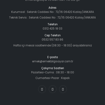
Adres
Kurumsal : Selanik Caddesi No : 72/16 06420 Kızılay/ANKARA
Teknik Servis : Selanik Caddesi No : 72/15 06420 Kızılay/ANKARA
Telefon
0312 425 18 03
Cep Telefon
0532 557 83 86
Hafta içi mesai saatlerinde (08:30 - 18:00) arayabilirsiniz
E-posta
emek@emekbilgisayar.com.tr
Çalışma Saatleri
Pazartesi-Cuma : 08:30 - 18:00
Cumartesi-Pazar : Kapalı