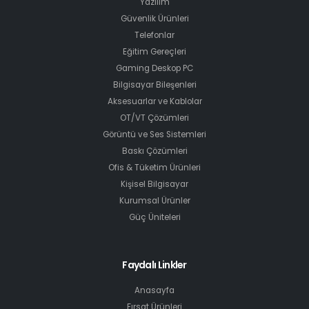
Yazılım
Güvenlik Ürünleri
Telefonlar
Eğitim Gereçleri
Gaming Deskop PC
Bilgisayar Bileşenleri
Aksesuarlar ve Kablolar
OT/VT Çözümleri
Görüntü ve Ses Sistemleri
Baskı Çözümleri
Ofis & Tüketim Ürünleri
Kişisel Bilgisayar
Kurumsal Ürünler
Güç Üniteleri
Faydalı Linkler
Anasayfa
Fırsat Ürünleri