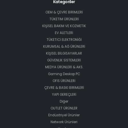
Kategoriler
OEM & ÇEVRE BİRİMLERİ
TÜKETİM ÜRÜNLERİ
KİŞİSEL BAKIM VE KOZMETİK
EV ALETLERİ
TÜKETİCİ ELEKTRONİĞİ
KURUMSAL & AĞ ÜRÜNLERİ
KİŞİSEL BİLGİSAYARLAR
GÜVENLİK SİSTEMLERİ
MEDYA ÜRÜNLERİ & AKS.
Gaming Deskop PC
OFİS ÜRÜNLERİ
ÇEVRE & BASKI BİRİMLERİ
YAPI GEREÇLERİ
Diğer
OUTLET ÜRÜNLER
Endüstriyel Ürünler
Network Ürünleri